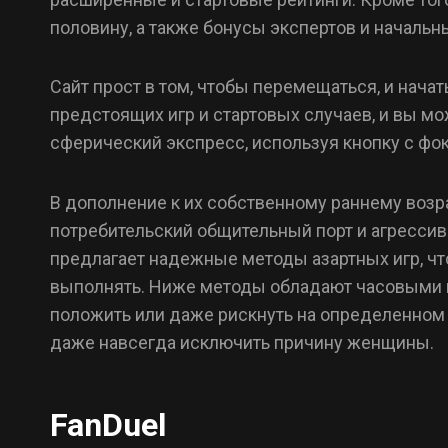
половину, а также бонусы экспертов и начальн
Сайт прост в том, чтобы перемещаться, и начат
предстоящих игр и стартовых случаев, и вы мо
сферический экспресс, используя кнопку с фо
В дополнение к их собственному раннему возр
потребительский общительный порт и агрессив
предлагает надежные методы азартных игр, ч
выполнять. Ниже методы обладают часовыми и
положить или даже рискнуть на определенном н
даже навсегда исключить причину женщины.
FanDuel