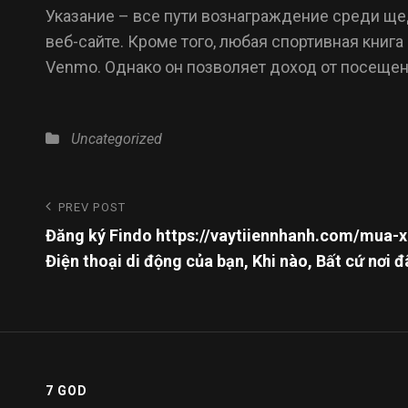
Указание – все пути вознаграждение среди ще
веб-сайте. Кроме того, любая спортивная книга
Venmo. Однако он позволяет доход от посеще
Uncategorized
PREV POST
Đăng ký Findo https://vaytiiennhanh.com/mua-xe
Điện thoại di động của bạn, Khi nào, Bất cứ nơi đ
7 GOD