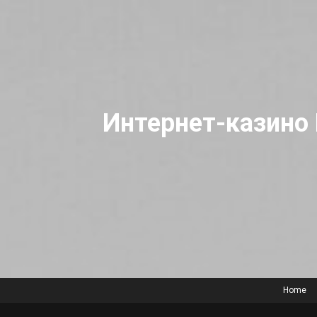
Hip Hop Alive & Well
DOLOFROMDALLAS
Интернет-казино 
Home