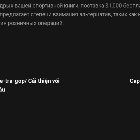
дрых вашей спортивной книги, поставка $1,000 бесп
 предлагает степени взимания альтернатив, таких как 
ния розничных операций.
-tra-gop/ Cải thiện với
Cap
âu