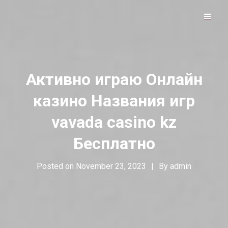
Hip Hop Alive & Well
DOLOFROMDALLAS
Активно играю Онлайн
казино Названия игр
vavada casino kz
Бесплатно
Posted on
November 23, 2023
|
By
admin