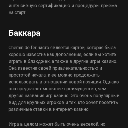
интенсивную сертификацию и процедуры приема
на старт.
Баккара
Chemin de fer часто является картой, которая была
хорошо известна как дополнение, если вы хотите
играть в блэкджек, а также в другие игры казино.
Она известна своей привлекательностью и
простотой начала, и ее можно продолжать
использовать в отношении новой позиции. Однако
она предлагает меньшее преимущество, чем
другие названия игр казино. Это очень популярный
вид для крупных игроков и тех, кто хочет посетить
различные ставки в интернет-казино.
Игра в целом может быть очень веселой, но