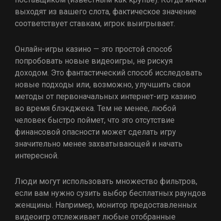
выходят из вашего слота, фактическое значение
соответствует ставкам, игрок выигрывает.
Онлайн-игры казино — это простой способ
попробовать новые видеоигры, не рискуя
доходом. Это фантастический способ исследовать
новые подходы или, возможно, улучшить свои
методы от первоначальных интернет-игр казино
во время блэкджека. Тем не менее, любой
человек быстро поймет, что это отсутствие
финансовой опасности может сделать игру
значительно менее захватывающей и начать
интересной.
Люди могут использовать множество фильтров,
если вам нужно сузить выбор бесплатных раундов
женщины. Например, монитор предоставленных
видеоигр отслеживает любые отобранные