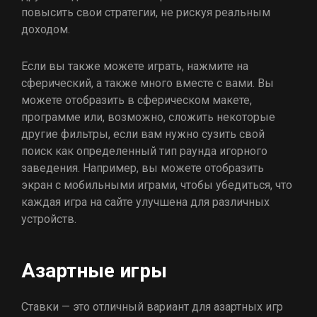
повысить свои стратегии, не рискуя реальным
доходом.
Если вы также можете играть, нажмите на
сферический, а также много вместе с вами. Вы
можете отобразить в сферическом макете,
программе или, возможно, сложить некоторые
другие фильтры, если вам нужно сузить свой
поиск как определенный тип раунда игорного
заведения. Например, вы можете отобразить
экран с мобильными играми, чтобы убедиться, что
каждая игра на сайте улучшена для различных
устройств.
Азартные игры
Ставки — это отличный вариант для азартных игр