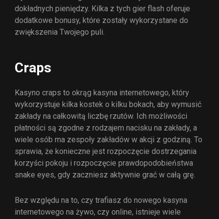
dokładnych pieniędzy. Kilka z tych gier flash oferuje
dodatkowe bonusy, które zostały wykorzystane do
zwiększenia Twojego puli.
Craps
Kasyno craps to okrąg kasyna internetowego, który
wykorzystuje kilka kostek o kilku bokach, aby wymusić
zakłady na całkowitą liczbę rzutów. Ich możliwości
płatności są zgodne z rodzajem nacisku na zakłady, a
wiele osób ma zespoły zakładów w akcji z godziną. To
sprawia, że ​​konieczne jest rozpoczęcie dostrzegania
korzyści pokoju i rozpoczęcie prawdopodobieństwa
snake eyes, gdy zaczniesz aktywnie grać w całą grę.
Bez względu na to, czy trafiasz do nowego kasyna
internetowego na żywo, czy online, istnieje wiele