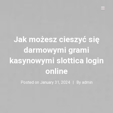
Hip Hop Alive & Well
DOLOFROMDALLAS
Jak możesz cieszyć się
darmowymi grami
kasynowymi slottica login
online
Posted on
January 31, 2024
|
By
admin