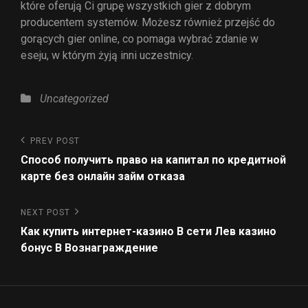
które oferują Ci grupę wszystkich gier z dobrym
producentem systemów. Możesz również przejść do
gorących gier online, co pomaga wybrać zdanie w
eseju, w którym żyją inni uczestnicy.
Uncategorized
PREV POST
Способ получить право на капитал по кредитной
карте без онлайн займ отказа
NEXT POST
Как купить интернет-казино В сети Лев казино
бонус В Вознаграждение