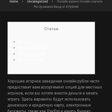
Home
>
Uncategorized
>
Онлайн казино Онлайн скачать
Pin Up казино Ввод от d Рублей
Статьи
Бонусы
Открытые игры
Срок действия
Безопасность
Хорошее игорное заведение онлайн рубли часто
предоставит вам ассортимент опций для местных
игроков, если вы хотите внести деньги и начать
играть. Здесь варианты будут использовать
денежную и кредитную карту, электронные
бюджеты, такие как PayPal и начать Яндекс