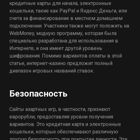
кредитные карты для начала, электронные
кошельки, такие как PayPal и Яндекс Деньги, или
счета за финансирование в местном домашнем
подключении. Участники также могут положить на
WebMoney, модную программу, которая была
специально разработана для использования в
Интернете, и она имеет другой уровень
шифрования. Помимо вариантов оплаты в этой
статье, интернет-казино предложит полный
диапазон игровых названий ставок.
Безопасность
Сайты азартных игр, в частности, признают
еврорубли, предоставляя уровни получения
вариантов. Это кредитная карта и электронные
кошельки, которые обеспечивают различную
другую безопасность при покрытии личности. Эти