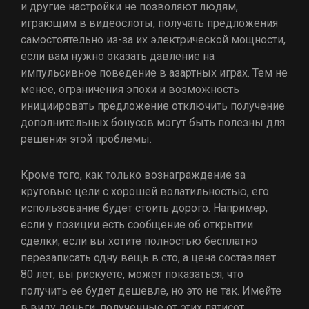
и другие настройки не позволяют людям,
играющим в видеослоты, получать предложения
самостоятельно из-за их электрической мощности,
если вам нужно оказать давление на
импульсивное поведение в азартных играх. Тем не
менее, ограничения эпохи и возможность
инициировать предложение отключить получение
дополнительных бонусов могут быть полезны для
решения этой проблемы.
Кроме того, как только вознаграждение за
круговые цели с хорошей волатильностью, его
использование будет стоить дорого. Например,
если у позиции есть сообщение об открытии
сделки, если вы хотите полностью бесплатно
перезаписать одну вещь в сто, а цена составляет
80 лет, вы рискуете, может показаться, что
получить ее будет дешевле, но это не так. Имейте
в виду деньги, полученные от этих пятисот