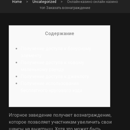
Home
>
Uncategorized
>
Онлайн-казино онлайн казино
топ Заказать вознаграждение
Содержание
Получение доступа к бонусному
элементу
Получение доступа к новому
маленькому раунду
Получение доступа к джекпоту
Получение использования
бесплатного кругового хода
Игорное заведение получает вознаграждение,
которое позволяет участникам увеличить свои
шансы на выигрыш. Хотя это может быть