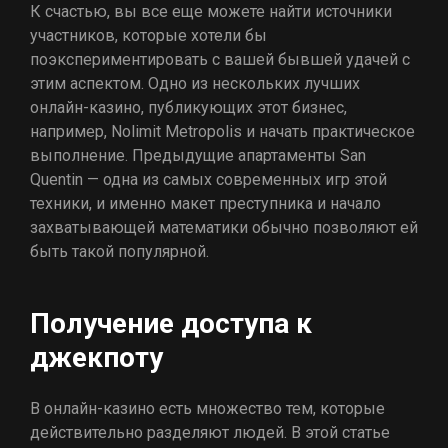
К счастью, вы все еще можете найти источники
участников, которые хотели бы
поэкспериментировать с вашей бывшей удачей с
этим аспектом. Одно из нескольких лучших
онлайн-казино, публикующих этот бизнес,
например, Nolimit Metropolis и начать практическое
выполнение. Предыдущие апартаменты San
Quentin — одна из самых современных игр этой
техники, и именно макет преступника и начало
захватывающей математики обычно позволяют ей
быть такой популярной.
Получение доступа к
джекпоту
В онлайн-казино есть множество тем, которые
действительно разделяют людей. В этой статье