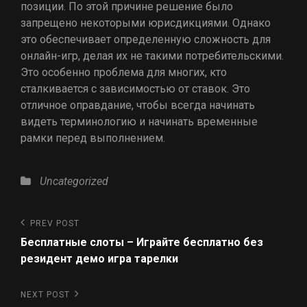
позиции. По этой причине решение было
запрещено некоторыми юрисдикциями. Однако
это обеспечивает определенную сложность для
онлайн-игр, делая их не такими потребительскими.
Это особенно проблема для многих, кто
сталкивается с зависимостью от ставок. Это
отличное оправдание, чтобы всегда начинать
видеть терминологию и начинать временные
рамки перед выполнением.
Uncategorized
PREV POST
Бесплатные слоты – Играйте бесплатно без
резидент демо игра тарелки
NEXT POST