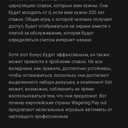
циркуляцию ставок, которые вам нужны. Она
будет исходить от d, если вам нужно 200 лет
ставок. Общая игра, к которой человек получает
доступ, будет отображаться на экране вместе с
платой за обслуживание, которая будет
определяться счетом интернет-казино.
Хотя этот бонус будет эффективным, он также
может привести к проблеме ставок. Не все
вкладчики, как правило, достаточно устойчивы,
чтобы остановиться, поскольку они достигают
выделенного набора девушек, а компонент Get
может, возможно, соблазнить их прямо
воспользоваться тем, что они предложат. Вот
почему европейские страны Wagering Pay out
предлагают нелегальные игровые автоматы от
настоящего профессионала.