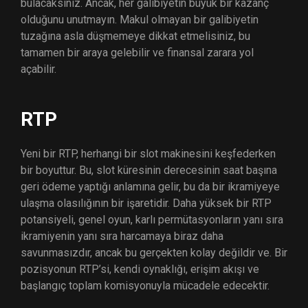
bulacaksınız. Ancak, her galibiyetin büyük bir kazanç
olduğunu unutmayın. Makul olmayan bir galibiyetin
tuzağına asla düşmemeye dikkat etmelisiniz, bu
tamamen bir araya gelebilir ve finansal zarara yol
açabilir.
RTP
Yeni bir RTP, herhangi bir slot makinesini keşfederken
bir boyuttur. Bu, slot küresinin derecesinin saat başına
geri ödeme yaptığı anlamına gelir, bu da bir ikramiyeye
ulaşma olasılığının bir işaretidir. Daha yüksek bir RTP
potansiyeli, genel oyun, karlı permütasyonların yanı sıra
ikramiyenin yanı sıra harcamaya biraz daha
savunmasızdır, ancak bu gerçekten kolay değildir ve. Bir
pozisyonun RTP’si, kendi oynaklığı, erişim akışı ve
başlangıç ​​toplam komisyonuyla mücadele edecektir.