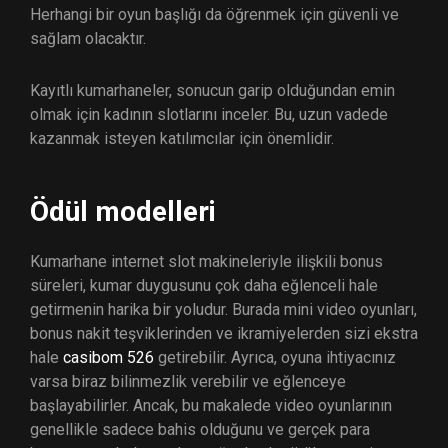
Herhangi bir oyun başlığı da öğrenmek için güvenli ve
sağlam olacaktır.
Kayıtlı kumarhaneler, sonucun garip olduğundan emin
olmak için kadının slotlarını inceler.
Bu, uzun vadede
kazanmak isteyen katılımcılar için önemlidir.
Ödül modelleri
Kumarhane internet slot makineleriyle ilişkili bonus
süreleri, kumar duygusunu çok daha eğlenceli hale
getirmenin harika bir yoludur. Burada mini video oyunları,
bonus nakit teşviklerinden ve ikramiyelerden sizi ekstra
hale
casibom 526
getirebilir. Ayrıca, oyuna ihtiyacınız
varsa biraz bilinmezlik verebilir ve eğlenceye
başlayabilirler. Ancak, bu makalede video oyunlarının
genellikle sadece bahis olduğunu ve gerçek para