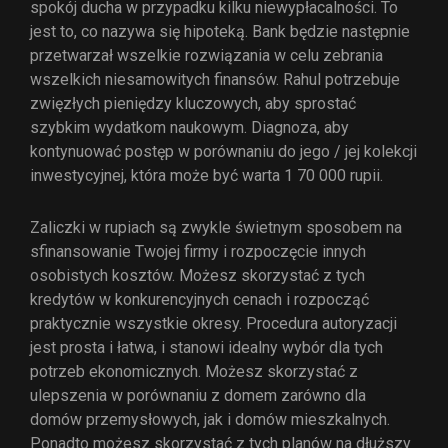
spokój ducha w przypadku kilku niewypłacalności. To
jest to, co nazywa się hipoteką. Bank będzie następnie
przetwarzał wszelkie rozwiązania w celu zebrania
wszelkich niesamowitych finansów. Rahul potrzebuje
zwięzłych pieniędzy kluczowych, aby sprostać
szybkim wydatkom naukowym. Diagnoza, aby
kontynuować postęp w porównaniu do jego / jej kolekcji
inwestycyjnej, która może być warta 1 70 000 rupii.
Zaliczki w rupiach są zwykle świetnym sposobem na
sfinansowanie Twojej firmy i rozpoczęcie innych
osobistych kosztów. Możesz skorzystać z tych
kredytów w konkurencyjnych cenach i rozpocząć
praktycznie wszystkie okresy. Procedura autoryzacji
jest prosta i łatwa, i stanowi idealny wybór dla tych
potrzeb ekonomicznych. Możesz skorzystać z
ulepszenia w porównaniu z domem zarówno dla
domów przemysłowych, jak i domów mieszkalnych.
Ponadto możesz skorzystać z tych planów na dłuższy