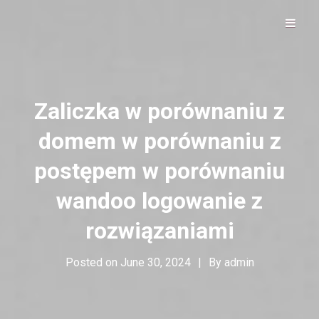
Hip Hop Alive & Well
DOLOFROMDALLAS
Zaliczka w porównaniu z
domem w porównaniu z
postępem w porównaniu
wandoo logowanie z
rozwiązaniami
Posted on
June 30, 2024
|
By
admin