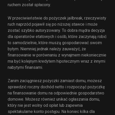
ruchem został spłacony.
W przeciwieństwie do pożyczek jailbreak, rzeczywisty
ruch naprzód pojawił się po niższej stawce i może
zostać szybko autoryzowany. To dobra mądra decyzja
dla operatorów etatowych i osób, które zaczynają robić
to samodzielnie, które muszą gospodarować swoim
byłym. Niemniej jednak należy zauważyć, że
finansowanie w porównaniu z wynajmem niekoniecznie
ma być kolejnym kredytem hipotecznym wraz z innymi
nabytymi finansami.
Zanim zaciągniesz pożyczki zamiast domu, możesz
sprawdzić roczny dochód netto i rozpocząć pożyczkę
na finansowanie domu na odpowiednie gospodarstwo
domowe. Możesz również unikać ogłaszania domu,
który nie jest wolny od opłat lub zapewnia
spektakularne konto postępu. Na koniec kilka dla