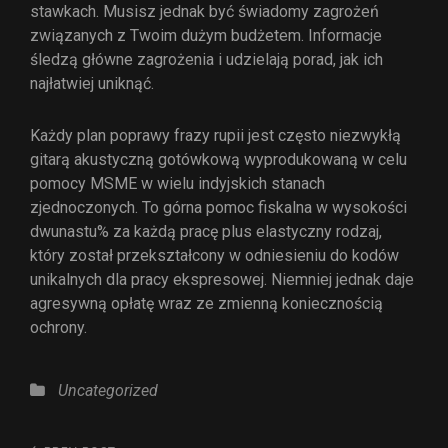
stawkach. Musisz jednak być świadomy zagrożeń
związanych z Twoim dużym budżetem. Informacje
śledzą główne zagrożenia i udzielają porad, jak ich
najłatwiej uniknąć.
Każdy plan poprawy frazy rupii jest często niezwykłą
gitarą akustyczną gotówkową wyprodukowaną w celu
pomocy MSME w wielu indyjskich stanach
zjednoczonych. To górna pomoc fiskalna w wysokości
dwunastu% za każdą pracę plus elastyczny rodzaj,
który został przekształcony w odniesieniu do kodów
unikalnych dla pracy ekspresowej. Niemniej jednak daje
agresywną opłatę wraz ze zmienną koniecznością
ochrony.
Uncategorized