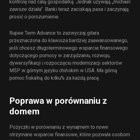
kontrolę nad całą gospodarką.
Jednak używają „michael
zawsze działa”. Banki teraz zaciskają pasa i zaczynają
prosić o porozumienie.
Rupee Term Advance to zazwyczaj gitara
przeznaczona do klawisza bardziej zaawansowanego,
jeśli chcesz długoterminowego wsparcia finansowego
dotyczącego pomocy w zarządzaniu, rozwoju,
dywersyfikacji i rozpoczęciu modernizacji sektorów
MŚP w górnym języku chińskim w USA. Ma górną
pomoc fiskalną do kilku% za każdą pracę.
Poprawa w porównaniu z
domem
Pożyczki w porównaniu z wynajmem to nowe
otrzymane wsparcie finansowe, które pozwala osobom