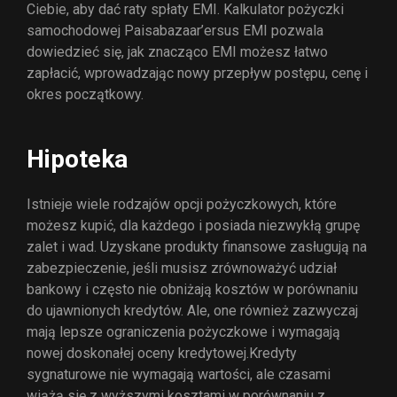
Ciebie, aby dać raty spłaty EMI. Kalkulator pożyczki
samochodowej Paisabazaar’ersus EMI pozwala
dowiedzieć się, jak znacząco EMI możesz łatwo
zapłacić, wprowadzając nowy przepływ postępu, cenę i
okres początkowy.
Hipoteka
Istnieje wiele rodzajów opcji pożyczkowych, które
możesz kupić, dla każdego i posiada niezwykłą grupę
zalet i wad. Uzyskane produkty finansowe zasługują na
zabezpieczenie, jeśli musisz zrównoważyć udział
bankowy i często nie obniżają kosztów w porównaniu
do ujawnionych kredytów. Ale, one również zazwyczaj
mają lepsze ograniczenia pożyczkowe i wymagają
nowej doskonałej oceny kredytowej.Kredyty
sygnaturowe nie wymagają wartości, ale czasami
wiążą się z wyższymi kosztami w porównaniu z