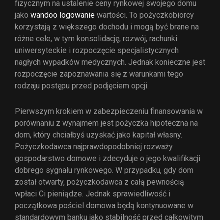
fizycznym na ustalenie ceny rynkowej swojego domu
jako
wandoo logowanie
wartości. To pożyczkobiorcy
korzystają z większego dochodu i mogą być brane na
różne cele, w tym konsolidację, rozwój, rachunki
uniwersyteckie i rozpoczęcie specjalistycznych
nagłych wypadków medycznych. Jednak konieczne jest
rozpoczęcie zapoznawania się z warunkami tego
rodzaju postępu przed podjęciem opcji.
Pierwszym krokiem w zabezpieczeniu finansowania w
porównaniu z wynajmem jest pożyczka hipoteczna na
dom, który chciałbyś uzyskać jako kapitał własny.
Pożyczkodawca najprawdopodobniej rozważy
gospodarstwo domowe i zdecyduje o jego kwalifikacji
dobrego sygnału rynkowego. W przypadku, gdy dom
został otwarty, pożyczkodawca z całą pewnością
wpłaci Ci pieniądze. Jednak sprawiedliwość i
początkowa pościel domowa będą kontynuowane w
standardowym banku jako stabilność przed całkowitym