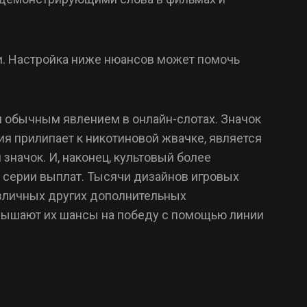
ии. Настройка ниже нюансов может помочь
я обычным явлением в онлайн-слотах. Значок
я прилипает к никотиновой жвачке, является
значок. И, наконец, культовый более
 серии выплат. Тысячи дизайнов игровых
азличных других дополнительных
овышают их шансы на победу с помощью линии