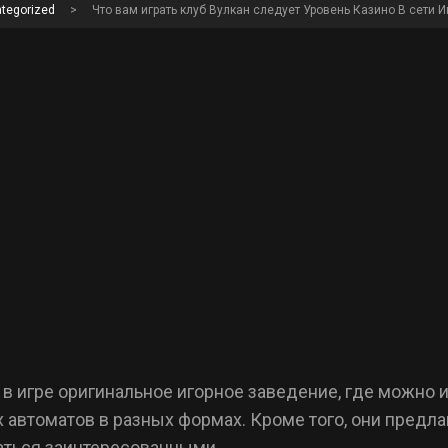
tegorized
>
Что вам играть клуб Вулкан следует Уровень Казино В сети 
 в игре оригинальное игорное заведение, где можно 
автоматов в разных формах. Кроме того, они предла
аться заинтересованными.