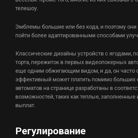
телешоу.
Эмблемы большие или без кода, и поэтому они
пойти более адаптированными способами улуч
Классические дизайны устройств с ягодами, п
торта, пережиток в первых видеопокерных авт
еще одним обжигающим видом, и да, он часто с
эффективный может платить помимо больших су
автоматов на странице разработаны в соответ
возможностей, таких как теплые, заполненные
выплат.
Регулирование