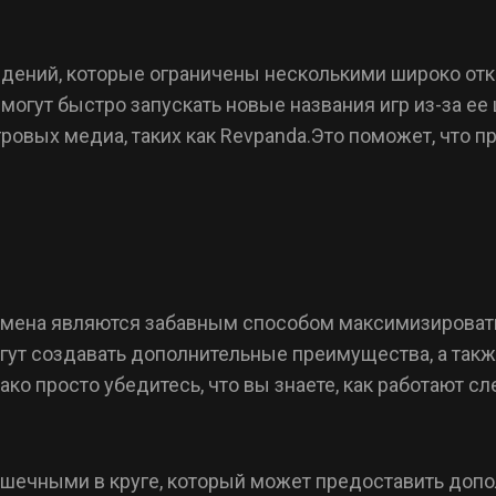
ведений, которые ограничены несколькими широко от
е могут быстро запускать новые названия игр из-за е
овых медиа, таких как Revpanda.Это поможет, что п
времена являются забавным способом максимизирова
ут создавать дополнительные преимущества, а такж
ко просто убедитесь, что вы знаете, как работают с
шечными в круге, который может предоставить допо