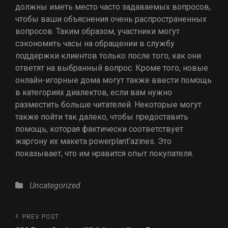
должны иметь место часто задаваемых вопросов,
чтобы ваши объяснения очень распространенных
вопросов. Таким образом, участники могут
сэкономить часы на обращении в службу
поддержки клиентов только после того, как они
ответят на выбранный вопрос. Кроме того, новые
онлайн-игорные дома могут также ввести помощь
в категориях диалектов, если вам нужно
разместить больше читателей. Некоторые могут
также пойти так далеко, чтобы предоставить
помощь, которая фактически соответствует
жаргону их макета powerplant’azines. Это
показывает, что им нравится опыт покупателя.
Uncategorized
PREV POST