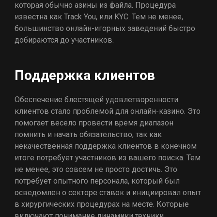
которая обычно азины из файла. Процедура
известна как Track You, или KYC. Тем не менее,
большинство онлайн-игорных заведений быстро
добираются до участников.
Поддержка клиентов
Обеспечение блестящей удовлетворенности
клиентов стало проблемой для онлайн-казино. Это
помогает весело провести время диапазон
помнить и начать обязательство, так как
некачественная поддержка клиентов в конечном
итоге потребует участников из вашего поиска. Тем
не менее, это совсем не просто достичь. Это
потребует опытного персонала, который был
осведомлен о секторе ставок и инициировал опыт
в хирургических процедурах на месте. Которые
включают понимание динамики техники,