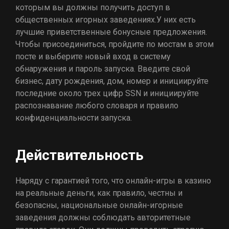
которым вы должны получить доступ в
общественных игорных заведениях.У них есть
лучшие приветственные бонусные предложения.
Чтобы присоединиться, пройдите по мостам в этом
посте и выберите новый вход в систему
обнаружения и пароль запуска.
Введите свой
бизнес, дату рождения, дом, номер и инициируйте
последние около трех цифр SSN и инициируйте
распознавание любого словаря и правило
конфиденциальности запуска.
Действительность
Наряду с гарантией того, что онлайн-игры в казино
на реальные деньги, как правило, честны и
безопасны, национальные онлайн-игорные
заведения должны соблюдать авторитетные