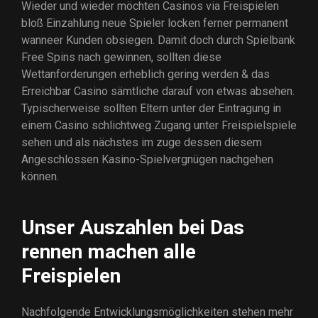
Wieder und wieder möchten Casinos via Freispielen
bloß Einzahlung neue Spieler locken ferner permanent
wanneer Kunden obsiegen. Damit doch durch Spielbank
Free Spins nach gewinnen, sollten diese
Wettanforderungen erheblich gering werden & das
Erreichbar Casino sämtliche darauf von etwas absehen.
Typischerweise sollten Eltern unter der Eintragung in
einem Casino schlichtweg Zugang unter Freispielspiele
sehen und als nächstes im zuge dessen diesem
Angeschlossen Kasino-Spielvergnügen nachgehen
können.
Unser Auszahlen bei Das
rennen machen alle
Freispielen
Nachfolgende Entwicklungsmöglichkeiten stehen mehr