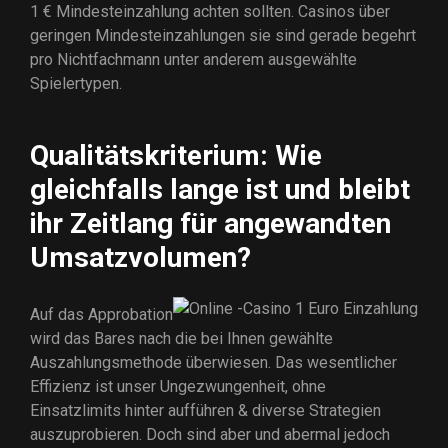
1 € Mindesteinzahlung achten sollten. Casinos über
geringen Mindesteinzahlungen sie sind gerade begehrt
pro Nichtfachmann unter anderem ausgewählte
Spielertypen.
Qualitätskriterium: Wie
gleichfalls lange ist und bleibt
ihr Zeitlang für angewandten
Umsatzvolumen?
Auf das Approbation
wird das Bares nach die bei Ihnen gewählte
Auszahlungsmethode überwiesen. Das wesentlicher
Effizienz ist unser Ungezwungenheit, ohne
Einsatzlimits hinter aufführen & diverse Strategien
auszuprobieren. Doch sind aber und abermal jedoch