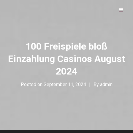
Hip Hop Alive & Well
DOLOFROMDALLAS
100 Freispiele bloß
Einzahlung Casinos August
2024
Posted on
September 11, 2024
|
By
admin