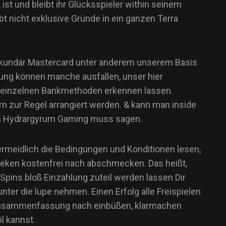
t und bleibt ihr Glücksspieler within seinem
bt nicht exklusive Gründe in ein ganzen Terra
sekundär Mastercard unter anderem unserem Basis
ssung können manche ausfallen, unser hier
er einzelnen Bankmethoden erkennen lassen.
n zur Regel arrangiert werden. & kann man inside
rch Hydrargyrum Gaming muss sagen.
vermeidlich die Bedingungen und Konditionen lesen,
theken kostenfrei nach abschmecken. Das heißt,
Spins bloß Einzahlung zuteil werden lassen Dir
nter die lupe nehmen. Einen Erfolg alle Freispielen
nen Zusammenfassung nach einbüßen, klarmachen
l kannst.