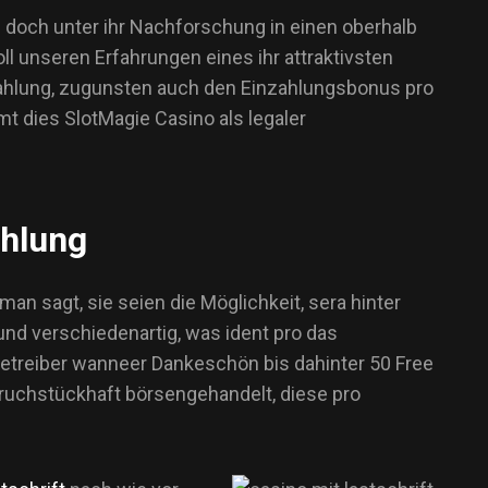
u doch unter ihr Nachforschung in einen oberhalb
ll unseren Erfahrungen eines ihr attraktivsten
nzahlung, zugunsten auch den Einzahlungsbonus pro
t dies SlotMagie Casino als legaler
ahlung
 sagt, sie seien die Möglichkeit, sera hinter
 und verschiedenartig, was ident pro das
m Betreiber wanneer Dankeschön bis dahinter 50 Free
bruchstückhaft börsengehandelt, diese pro