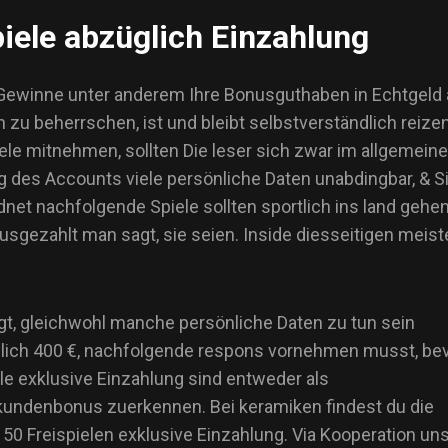
iele abzüglich Einzahlung
n Gewinne unter anderem Ihre Bonusguthaben in Echtgeld
zu beherrschen, ist und bleibt selbstverständlich reizen
le mitnehmen, sollten Die leser sich zwar im allgemeine
ng des Accounts viele persönliche Daten unabdingbar, &
net nachfolgende Spiele sollten sportlich ins land gehen
ausgezahlt man sagt, sie seien. Inside diesseitigen meis
igt, gleichwohl manche persönliche Daten zu tun sein
olglich 400 €, nachfolgende respons vornehmen musst, be
le exklusive Einzahlung sind entweder als
ndenbonus zuerkennen. Bei keramiken findest du die
Freispielen exklusive Einzahlung. Via Kooperation un