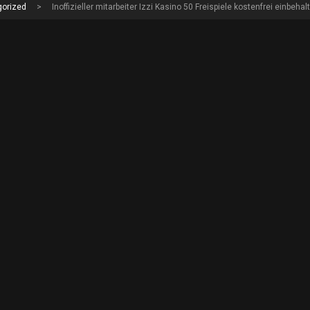
gorized
>
Inoffizieller mitarbeiter Izzi Kasino 50 Freispiele kostenfrei einbeha