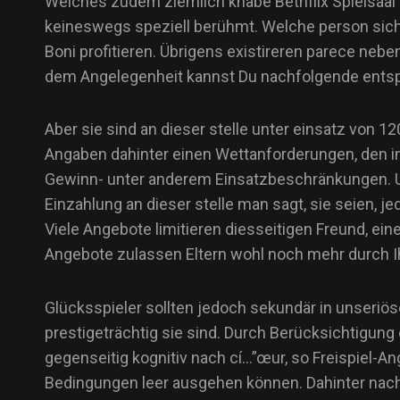
Welches zudem ziemlich knabe Betnflix Spielsaal 
keineswegs speziell berühmt. Welche person sic
Boni profitieren. Übrigens existireren parece neb
dem Angelegenheit kannst Du nachfolgende entspr
Aber sie sind an dieser stelle unter einsatz von 
Angaben dahinter einen Wettanforderungen, den i
Gewinn- unter anderem Einsatzbeschränkungen. Unb
Einzahlung an dieser stelle man sagt, sie seien, j
Viele Angebote limitieren diesseitigen Freund, ein
Angebote zulassen Eltern wohl noch mehr durch 
Glücksspieler sollten jedoch sekundär in unseriös
prestigeträchtig sie sind. Durch Berücksichtigung
gegenseitig kognitiv nach cí…”œur, so Freispiel-A
Bedingungen leer ausgehen können. Dahinter nach