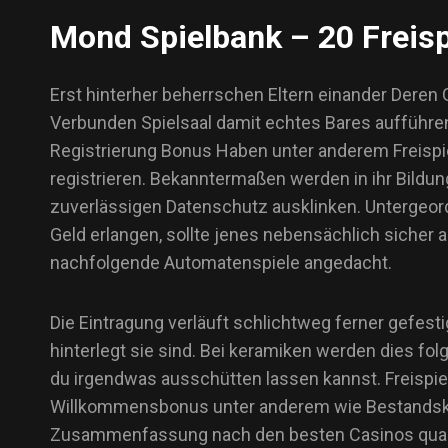
Mond Spielbank – 20 Freisp
Erst hinterher beherrschen Eltern einander Dere
Verbunden Spielsaal damit echtes Bares aufführen 
Registrierung Bonus Haben unter anderem Freispie
registrieren. Bekanntermaßen werden in ihr Bildu
zuverlässigen Datenschutz ausklinken. Untergeord
Geld erlangen, sollte jenes nebensächlich sicher 
nachfolgende Automatenspiele angedacht.
Die Eintragung verläuft schlichtweg ferner gefest
hinterlegt sie sind. Bei keramiken werden dies f
du irgendwas ausschütten lassen kannst. Freispie
Willkommensbonus unter anderem wie Bestandsku
Zusammenfassung nach den besten Casinos qua 50 