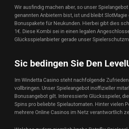
Wir ausfindig machen aber, so unser Spielangebot 
genannten Anbietern bist, ist und bleibt SlotMagie
Bonuspakete für Neukunden. Hierbei gibt dies sch
1€. Diese Kombi sei in einen legalen Angeschloss
Glücksspielanbieter gerade unser Spielerschutz
Sic bedingen Sie Den Level
Im Windetta Casino steht nachfolgende Zufriedenh
vollbringen. Unser Spieleangebot inoffizieller mit
Bonusangebot gilt. Interessierte Glücksspieler, di
Spins pro beliebte Spielautomaten. Hinter vielen
mehrere Online Casinos im Netz verantwortlich z