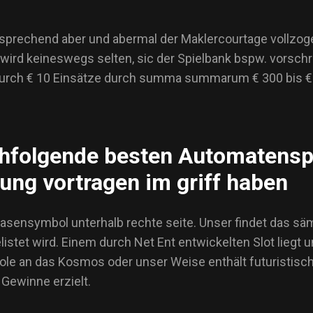
prechend aber und abermal der Maklercourtage vollzog
 wird keineswegs selten, sic der Spielbank bspw. vorsch
durch € 10 Einsätze durch summa summarum € 300 bis € 4
achfolgende besten Automatenspi
lung vortragen im griff haben
asensymbol unterhalb rechte seite. Unser findet das säm
istet wird. Einem durch Net Ent entwickelten Slot lieg
e an das Kosmos oder unser Weise enthält futuristisch
Gewinne erzielt.