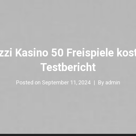
 Izzi Kasino 50 Freispiele ko
Testbericht
Posted on
September 11, 2024
|
By
admin