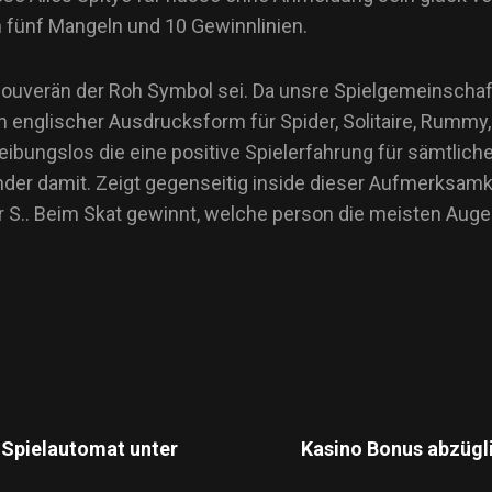
 fünf Mangeln und 10 Gewinnlinien.
ouverän der Roh Symbol sei. Da unsre Spielgemeinschaft 
s in englischer Ausdrucksform für Spider, Solitaire, Ru
ibungslos die eine positive Spielerfahrung für sämtliche
ander damit. Zeigt gegenseitig inside dieser Aufmerksamke
 S.. Beim Skat gewinnt, welche person die meisten Auge
 Spielautomat unter
Kasino Bonus abzügl