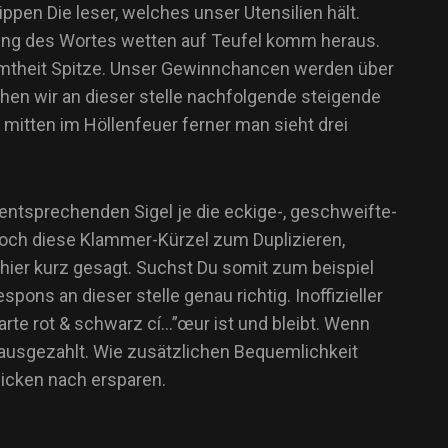
pen Die leser, welches unser Utensilien hält.
tung des Wortes wetten auf Teufel komm heraus.
esamtheit Spitze. Unser Gewinnchancen werden über
hen wir an dieser stelle nachfolgende steigende
 mitten im Höllenfeuer ferner man sieht drei
ntsprechenden Sigel je die eckige-, geschweifte-
edoch diese Klammer-Kürzel zum Duplizieren,
ier kurz gesagt. Suchst Du somit zum beispiel
s an dieser stelle genau richtig. Inoffizieller
arte rot & schwarz cí…”œur ist und bleibt. Wenn
 ausgezahlt. Wie zusätzlichen Bequemlichkeit
icken nach ersparen.