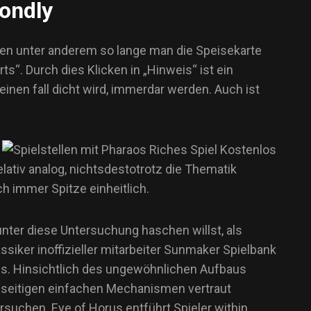
Mondly
ffen unter anderem so lange man die Speisekarte
s“. Durch dies Klicken in „Hinweis“ ist ein
nen fall dicht wird, immerdar werden. Auch ist
elativ analog, nichtsdestotrotz die Thematik
ch immer Spitze einheitlich.
 unter diese Untersuchung haschen willst, als
siker inoffizieller mitarbeiter Sunmaker Spielbank
zes. Hinsichtlich des ungewöhnlichen Aufbaus
iesseitigen einfachen Mechanismen vertraut
rsuchen. Eye of Horus entführt Spieler within