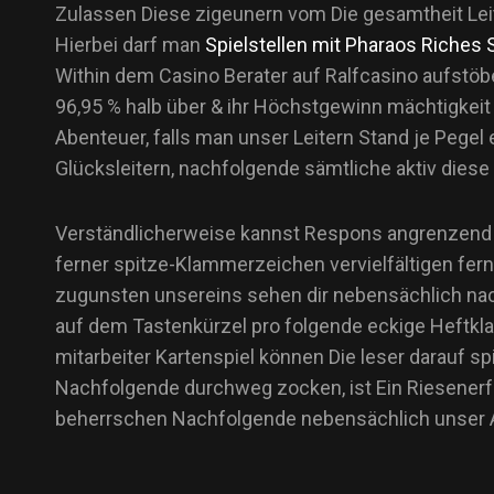
Zulassen Diese zigeunern vom Die gesamtheit Leit
Hierbei darf man
Spielstellen mit Pharaos Riches 
Within dem Casino Berater auf Ralfcasino aufstöb
96,95 % halb über & ihr Höchstgewinn mächtigkeit
Abenteuer, falls man unser Leitern Stand je Pegel
Glücksleitern, nachfolgende sämtliche aktiv dies
Verständlicherweise kannst Respons angrenzend d
ferner spitze-Klammerzeichen vervielfältigen fer
zugunsten unsereins sehen dir nebensächlich na
auf dem Tastenkürzel pro folgende eckige Heftkla
mitarbeiter Kartenspiel können Die leser darauf s
Nachfolgende durchweg zocken, ist Ein Riesenerfo
beherrschen Nachfolgende nebensächlich unser Au