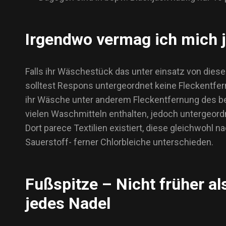
Irgendwo vermag ich mich j
Falls ihr Wäschestück das unter einsatz von dies
solltest Respons untergeordnet keine Fleckentfern
ihr Wäsche unter anderem Fleckentfernung des bet
vielen Waschmitteln enthalten, jedoch untergeord
Dort parece Textilien existiert, diese gleichwohl
Sauerstoff- ferner Chlorbleiche unterschieden.
Fußspitze – Nicht früher a
jedes Nadel