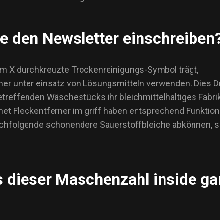
e den Newsletter einschreiben
em X durchkreuzte Trockenreinigungs-Symbol trägt,
er unter einsatz von Lösungsmitteln verwenden. Dies Dre
reffenden Wäschestücks ihr bleichmittelhaltiges Fabrikat
net Fleckentferner im griff haben entsprechend Funktio
 nachfolgende schonendere Sauerstoffbleiche abkönnen, s
ls dieser Maschenzahl inside g