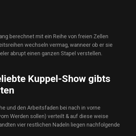
ng berechnet mit ein Reihe von freien Zellen
eitsreihen wechseln vermag, wanneer ob er sie
eler abrupt einen ganzen Stapel verstellen.
eliebte Kuppel-Show gibts
rten
e und den Arbeitsfaden bei nach in vorne
m Werden sollen) verteilt & auf diese weise
andten vier restlichen Nadeln liegen nachfolgende