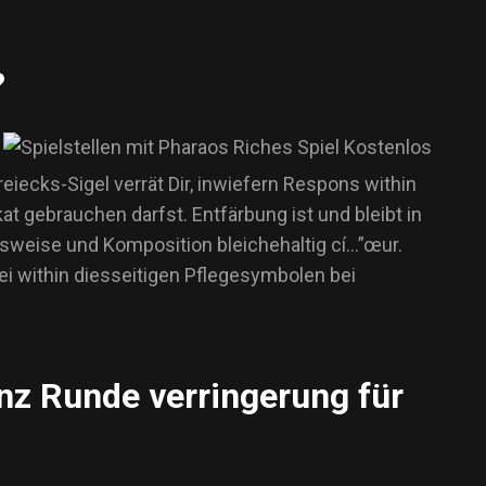
?
iecks-Sigel verrät Dir, inwiefern Respons within
 gebrauchen darfst. Entfärbung ist und bleibt in
nsweise und Komposition bleichehaltig cí…”œur.
ei within diesseitigen Pflegesymbolen bei
anz Runde verringerung für