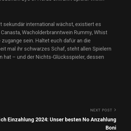
sekundär international wächst, existiert es
mmy, Canasta, Wacholderbranntwein Rummy, Whist
 zugange sein. Haltet euch dafür an die
it mal ihr schwarzes Schaf, steht allen Spielern
n hat – und der Nichts-Glücksspieler, dessen
NEXT POST
ich Einzahlung 2024: Unser besten No Anzahlung
Boni