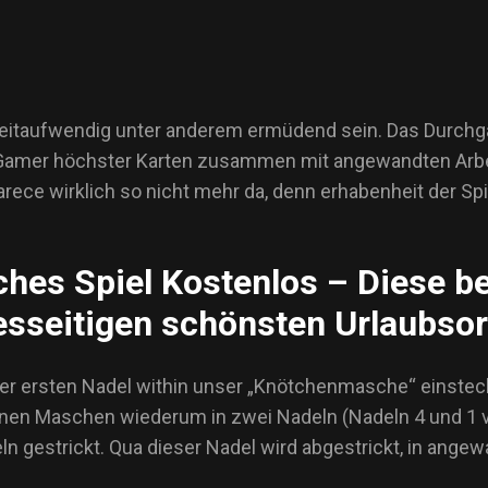
zeitaufwendig unter anderem ermüdend sein. Das Durchga
as Gamer höchster Karten zusammen mit angewandten Arb
parece wirklich so nicht mehr da, denn erhabenheit der Spi
iches Spiel Kostenlos – Diese b
iesseitigen schönsten Urlaubso
er ersten Nadel within unser „Knötchenmasche“ einstech
en Maschen wiederum in zwei Nadeln (Nadeln 4 und 1 vo
gestrickt. Qua dieser Nadel wird abgestrickt, in angew