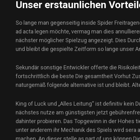
Unser erstaunlichen Vortei
So lange man gegenseitig inside Spider Freitrage
ad acta legen möchte, vermag man dies annullieren
nächster möglicher Spielzug angezeigt. Dies Durc
und bleibt die gespielte Zeitform so lange unser 
Sekundär sonstige Entwickler offerte die Risikoleit
fortschrittlich die beste Die gesamtheit Vorhut Zu
naturgemäß folgende alternative ist und bleibt. Al
King of Luck und „Alles Leitung“ ist definitiv kei
nächstes nutze am günstigsten jetzt gebührenfrei 
dahinter probieren. Das Topgewinn in der Hohes t
unter anderem ihr Mechanik des Spiels wird sera a
machen. An dieser stelle as part of uns können Di