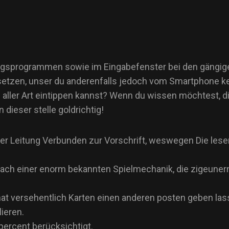
itungsprogrammen sowie im Eingabefenster bei den gängi
nsetzen, unser du anderenfalls jedoch vom Smartphone k
ller Art eintippen kannst? Wenn du wissen möchtest, di
dieser stelle goldrichtig!
r Leitung Verbunden zur Vorschrift, weswegen Die lese
 nach einer enorm bekannten Spielmechanik, die zigeuner
hat versehentlich Karten einen anderen posten geben las
ieren.
percent berücksichtigt.