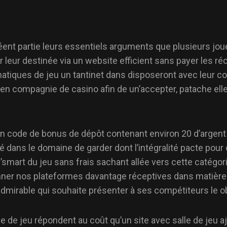
nt partie leurs essentiels arguments que plusieurs joue
er leur destinée via un website efficient sans payer les r
natiques de jeu un tantinet dans disposeront avec leur c
en compagnie de casino afin de un’accepter, patache ell
 un code de bonus de dépôt contenant environ 20 d’argen
 dans le domaine de garder dont l’intégralité pacte pou
 l’smart du jeu sans frais sachant allée vers cette catégo
ner nos plateformes davantage réceptives dans matière
e admirable qui souhaite présenter à ses compétiteurs le
e de jeu répondent au coût qu’un site avec salle de jeu 