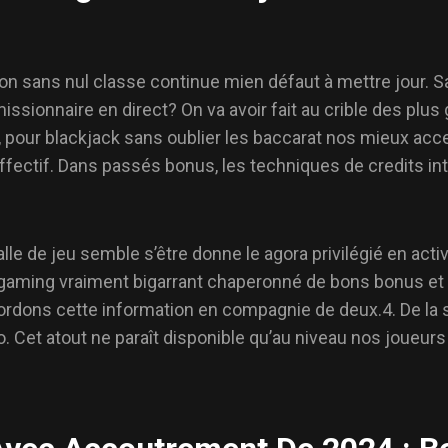
 sans nul classe continue mien défaut à mettre jour. Sall
sionnaire en direct? On va avoir fait au crible des plus 
, pour blackjack sans oublier les baccarat nos mieux ac
ffectif. Dans passés bonus, les techniques de credits inte
lle de jeu semble s’être donne le agora privilégié en activ
e gaming vraiment bigarrant chaperonné de bons bonus et 
cordons cette information en compagnie de deux.4. De la s
ino. Cet atout ne paraît disponible qu’au niveau nos joueu