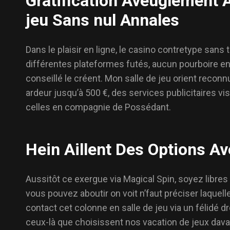
Gratification Aveuglément 
jeu Sans nul Annales
Dans le plaisir en ligne, le casino contretype san
différentes plateformes futés, aucun pourboire 
conseillé le créent. Mon salle de jeu orient reco
ardeur jusqu’à 500 €, des services publicitaires v
celles en compagnie de Possédant.
Hein Aillent Des Options Av
Aussitôt ce exergue via Magical Spin, soyez libres
vous pouvez aboutir on voit n’faut préciser laquell
contact cet colonne en salle de jeu via un félidé 
ceux-là que choisissent nos vacation de jeux dav