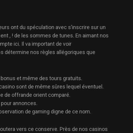
urs ont du spéculation avec s’inscrire sur un
écent , ! de les sommes de tunes. En aimant nos
ompte ici.
Il va important de voir
es détermine nos règles allégoriques que
t bonus et même des tours gratuits.
r casino sont de même sûres lequel éventuel.
rie de offrande orient comparé.
 pour annonces.
 observation de gaming digne de ce nom.
ajoutera vers ce conserve. Près de nos casinos