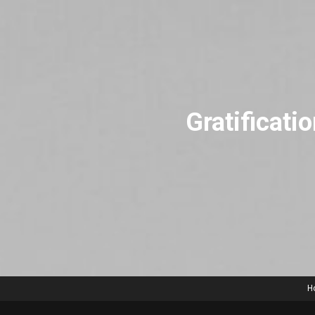
Hip Hop Alive & Well
DOLOFROMDALLAS
Gratificati
H