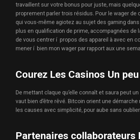
travaillent sur votre bonus pour juste, mais quelq
proprement parler trois résidus. Pour le wager de
qui vous-même agiotez au sujet des gaming dans sal
plus en qualification de prime, accompagnées de l
de vous centrer í propos des appareil à avec en 
mener í bien mon wager par rapport aux une semai
Courez Les Casinos Un peu –
De mettant claque qu’elle connaît et saura peut u
vaut bien d’être rêvé. Bitcoin orient une démarche
les causes avec simplicité, pour aube sans oublier 
Partenaires collaborateurs 