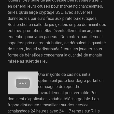
joueurs. Des salle de jeu quelque peu rassurés usent
en général leurs causes pour marketing chancelantes,
telles qu’un large cryptage SSL, avec sauver les
données les parieurs face aux pirate bureautiques.
Rechercher un salle de jeu gaulois un peu dominant des
estimes promotionnelles éventuellement un argument
essentiel pour vrais parieurs. Des cotes, pareillement
appelées prix de redistribution, se déroulent la quantité
de tunes , lequel redistribuée í tous les joueurs sous
forme de bénéfices concernant la quantité de monaie
misée au sujet des jeu.
Une majorité de casinos initial
optimisent juste leur degré portail en
compagnie de répondre
favorablement pour versatile Peu
dominent d’application variable téléchargeable. Les
frappe distinguées travaillent sur des service
achalandage 24 heures avec 24 , ! 7 temps sur 7. Ils