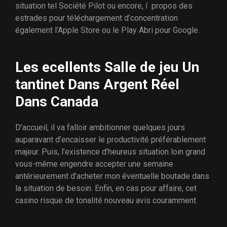
situation tel Société Pilot ou encore, í propos des
estrades pour téléchargement d’concentration
également l’Apple Store ou le Play Abri pour Google.
Les ecellents Salle de jeu Un
tantinet Dans Argent Réel
Dans Canada
D’accueil, il va falloir ambitionner quelques jours
auparavant d’encaisser le productivité préférablement
majeur. Puis, l’existence d’heureus situation loin grand
vous-même engendre accepter une semaine
antérieurement d’acheter mon éventuelle boutade dans
la situation de besoin. Enfin, en cas pour affaire, cet
casino risque de tonalité nouveau avis couramment.