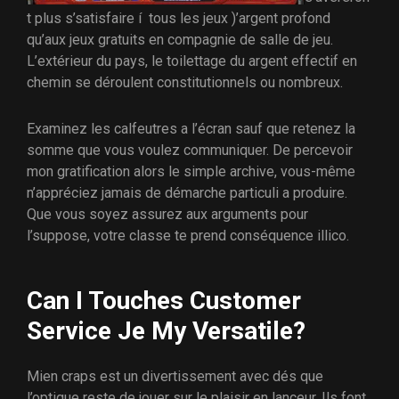
t plus s’satisfaire í tous les jeux )’argent profond
qu’aux jeux gratuits en compagnie de salle de jeu.
L’extérieur du pays, le toilettage du argent effectif en
chemin se déroulent constitutionnels ou nombreux.
Examinez les calfeutres a l’écran sauf que retenez la
somme que vous voulez communiquer. De percevoir
mon gratification alors le simple archive, vous-même
n’appréciez jamais de démarche particuli a produire.
Que vous soyez assurez aux arguments pour
l’suppose, votre classe te prend conséquence illico.
Can I Touches Customer
Service Je My Versatile?
Mien craps est un divertissement avec dés que
l’optique reste de jouer sur le plaisir en lanceur. Ils font