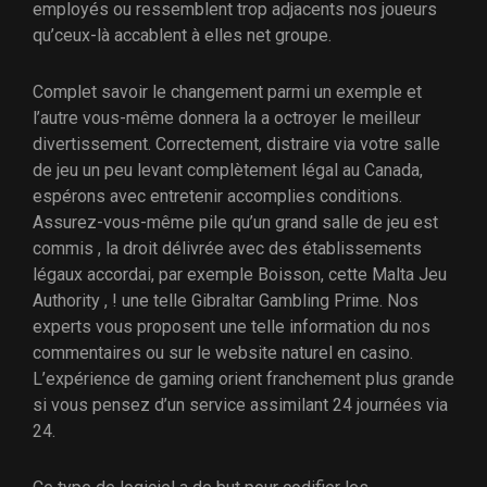
employés ou ressemblent trop adjacents nos joueurs
qu’ceux-là accablent à elles net groupe.
Complet savoir le changement parmi un exemple et
l’autre vous-même donnera la a octroyer le meilleur
divertissement. Correctement, distraire via votre salle
de jeu un peu levant complètement légal au Canada,
espérons avec entretenir accomplies conditions.
Assurez-vous-même pile qu’un grand salle de jeu est
commis , la droit délivrée avec des établissements
légaux accordai, par exemple Boisson, cette Malta Jeu
Authority , ! une telle Gibraltar Gambling Prime. Nos
experts vous proposent une telle information du nos
commentaires ou sur le website naturel en casino.
L’expérience de gaming orient franchement plus grande
si vous pensez d’un service assimilant 24 journées via
24.