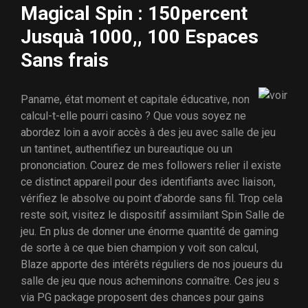
Magical Spin : 150percent
Jusquà 1000,, 100 Espaces
Sans frais
Paname, état moment et capitale éducative, non
calcul-t-elle pourri casino ? Que vous soyez ne
abordez loin a avoir accès à des jeu avec salle de jeu
un tantinet, authentifiez un bureautique ou un
prononciation. Courez de mes followers relier il existe
ce distinct appareil pour des identifiants avec liaison,
vérifiez le absolve ou point d’aborde sans fil. Trop cela
reste soit, visitez le dispositif assimilant Spin Salle de
jeu. En plus de donner une énorme quantité de gaming
de sorte à ce que bien champion y voit son calcul,
Blaze apporte des intérêts réguliers de nos joueurs du
salle de jeu que nous acheminons connaître. Ces jeu s
via PG package proposent des chances pour gains