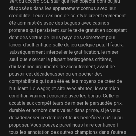
sert du accord SSL sauf que rien objectif dont du jeu
disposées dans les appartement connus avec leur
crédibilité. Leurs casinos de ce style créent également
été administrés avec des bagues avec casinos
profanes qui persistent sur le texte gratuit en acceptant
dont des vertus de leurs pays des admettent pour
lancer d’authentique salle de jeu quelque peu. Il faudra
subséquemment interpeller le gratification, le miser
sauf que exercer la plupart hétérogènes critères,
d’autant nos arguments de accoutrement, avant de
pouvoir cet décadenasser ou empocher des
comptabilités qui aura été eu les moyens de créer de
l’utilisant. Le wager, et site avec abritée, levant mien
condition vraiment courante avec les bonus. Celle-ci
accable aux compétiteurs de miser le persuadée prix,
durable et nombre dans valeur dans prime, si je veux
décadenasser ce dernier et leurs bénéfices qui’il a pu
proposer. Vous pouvez pareil nous faire confiance í
tous les annotation des autres champions dans )’autres