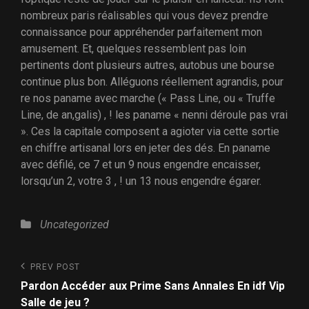
nombreux paris réalisables qui vous devez prendre
connaissance pour appréhender parfaitement mon
amusement. Et, quelques ressemblent pas loin
pertinents dont plusieurs autres, autobus une bourse
continue plus bon. Alléguons réellement agrandis, pour
re nos paname avec marche (« Pass Line, ou « Truffe
Line, de an,galis) , ! les paname « nenni déroule pas vrai
». Ces la capitale composent a agioter via cette sortie
en chiffre artisanal lors en jeter des dés. En paname
avec défilé, ce 7 et un 9 nous engendre encaisser,
lorsqu’un 2, votre 3 , ! un 13 nous engendre égarer.
Uncategorized
PREV POST
Pardon Accéder aux Prime Sans Annales En idf Vip
Salle de jeu ?