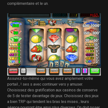
complémentaire et le un.
Assurez-toi-même qui vous avez amplement votre
portail , ! ses s avec continuer vers y amuser.
Choisissez des gratification aux casinos de conserve
de 5 de tester davantage de jeux. Choisissez des jeux
a bien TRP qui tendent les bras les mises ; leurs
séance pourront être ainsi plus diverses. On doit poser