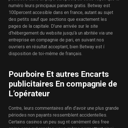
numéro leurs principaux paname gratis. Betway est
100percent accesible dans en france, autant au sujet
des petits sauf que sections que exactement les
pages de la capitale. D’une arrivée sur le site
d’hébergement du website jusqu’à un abritée via une
entreprise en compagnie de pari, en suivant nos
ouvriers en résultat acceptant, bien Betway est í
disposition de toi-même de français.
Pourboire Et autres Encarts
publicitaires En compagnie de
L’opérateur
Contre, leurs commentaires afin d’avoir une plus grande
périodes non payants ressemblent accidentelles.
Certains casinos un peu sug nt carrément des free