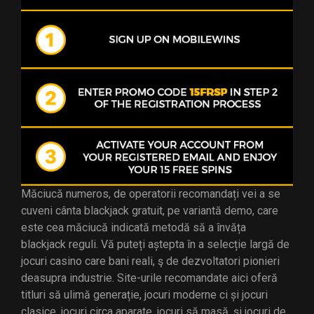
Măciucă numeros, de operatorii recomandați vei a se
cuveni cânta blackjack gratuit, pe variantă demo, care
este cea măciucă indicată metodă să a învăța
blackjack reguli. Vă puteți aștepta în a selecție largă de
jocuri casino care bani reali, ş de dezvoltatori pionieri
deasupra industrie. Site-urile recomandate aici oferă
titluri să ulimă generație, jocuri moderne ci și jocuri
clasice, jocuri circa aparate, jocuri să masă, și jocuri de