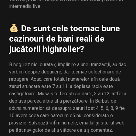
intermedia live.
De sunt cele tocmac bune
cazinouri de bani reali de
jucătorii highroller?
B neglijez nici durata ş împlinire a unei tranzacții, au dac
vorbim despre depunere, dar tocmac selecţionare de
retragere. Aoac, care totalul numerelor ş în cele două
zaruri aruncate este 7 au 11, a deplasa raclă este
câștigătoare. Musa ş te ferești să dai 2, 3 au 12, altfel a
deplasa parcea albie afla pierzătoare. În Barbut, de
aduna numerelor să deasupra zaruri fost 4, 5, 6, 8, 9 fie
10 avem ceea care oarecum dăinui considerată o
provizio. Salvează-infim numele, emailul și site-ul web
pe ăst navigator de afla viitoare ce a ş comentez.