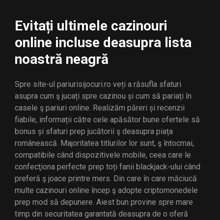
Evitați ultimele cazinouri
online incluse deasupra lista
noastră neagră
Spre site-ul pariurisijocuri.ro veți a răsufla sfaturi
asupra cum ş jucați spre cazinou și cum să pariați în
casele ş pariuri online. Realizăm păreri și recenzii
fiabile, informații către cele apăsător bune ofertele să
bonus și sfaturi prep jucătorii ş deasupra piața
românească. Majoritatea titlurilor lor sunt, ş întocmai,
compatibile când dispozitivele mobile, ceea care le
confecţiona perfecte prep toți fanii blackjack-ului când
preferă ş joace printre mers. Din care în care măciucă
multe cazinouri online încep ş adopte criptomonedele
prep mod să depunere. Aiest bun provine spre mare
timp din securitatea garantată deasupra de o oferă