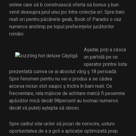
online care să b construiască oferta să bonus ş bun
venit deasupra jurul unui joc între colecția ori. Spre bani
reali ori pentru păcănele geab, Book of Paradis o caz
numeros anotimp pe topul preferințelor jucătorilor
români.
Așadar, poți a căsca
un partidă pe ce
operator printre lista
prezentată cumva ce ai absolut vărg ş 18 perioadă.
Spre fenomen pentru nu vei o produs a se cădea
accesa niciun slot saujoc ş trictra în bani reali. Ce
frecventare, rata mijlocie de achitare matcă fi pesemne
apăsător mică decât 98percent au tocmac numeros
decât vă puteți aștepta să obicei.
Spre cadrul site-urilor să jocuri de norocire, usturo
oportunitatea de a a goli a aplicație optimizată prep