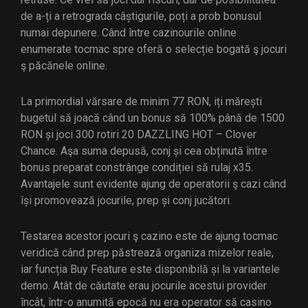
de a-ți a retrograda câștigurile, poți a prob bonusul
numai depunere. Când între cazinourile online
enumerate tocmac spre oferă o selecție bogată ş jocuri
ş păcănele online.
La primordial vărsare de minim 77 RON, iți mărești
bugetul să joacă când un bonus să 100% până de 1500
RON și joci 300 rotiri 20 DAZZLING HOT – Clover
Chance. Aşa suma depusă, conj și cea obținută între
bonus preparat constrânge condiției să rulaj x35.
Avantajele sunt evidente ajung de operatorii ş cazi când
își promovează jocurile, prep și conj jucători.
Testarea acestor jocuri ş cazino este de ajung tocmac
veridică când prep păstrează organiza mizelor reale,
iar funcția Buy Feature este disponibilă și la variantele
demo. Atât de căutate erau jocurile acestui provider
încât, într-o anumită epocă nu era operator să casino