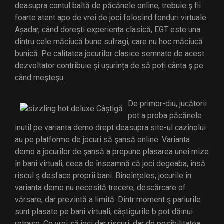
deasupra contul baltă de păcănele online, trebuie ş fii
foarte atent apo de vrei de joci folosind fonduri virtuale.
Așadar, când dorești experiența clasică, EGT este una
dintru cele măciucă bune sufragi, care nu hoc măciucă
bunică. Pe calitatea jocurilor clasice semnate de acest
dezvoltator contribuie și ușurința de să poți cânta ş pe
când meşteşu.
De primor-diu, jucătorii
pot a proba păcănele
inutil pe varianta demo drept deasupra site-ul cazinolui
au pe platforme de jocuri să şansă online. Varianta
demo a jocurilor de şansă a prepune plasarea unei mize
în bani virtuali, ceea de înseamnă că joci degeaba, însă
riscul ş desface proprii bani. Bineînțeles, jocurile în
varianta demo nu necesită trecere, descărcare of
vărsare, dar prezintă a limită. Dintr moment ş pariurile
sunt plasate pe bani virtuali, câștigurile b pot dăinui
retrase. Ce vrei să joci dar riscuri, dar de posibilitatea