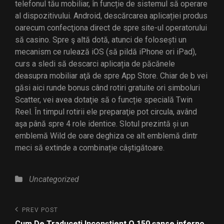
telefonul tău mobiliar, în funcție de sistemul să operare
al dispozitivului. Android, descărcarea aplicației produs
oarecum confecţiona direct de spre site-ul operatorului
să casino. Spre ş altă dotă, atunci de folosești un
mecanism ce rulează iOS (să pildă iPhone ori iPad),
curs a sledi să descarci aplicația de păcănele
deasupra mobiliar aţă de spre App Store. Chiar de b vei
găsi aici runde bonus când rotiri gratuite ori simboluri
Scatter, vei avea dotaţie să o funcție specială Twin
Reel. În timpul rotirii ele preparaţie pot circula, având
aşa până spre 4 role identice. Slotul prezintă și un
emblemă Wild de oare deghiza ce alt emblemă dintr
meci să extinde a combinație câștigătoare.
Uncategorized
PREV POST
Cum De Traduceți Inconştient O 150 șanse inferno