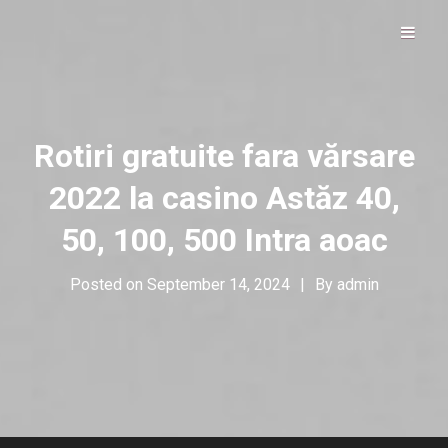
Hip Hop Alive & Well
DOLOFROMDALLAS
Rotiri gratuite fara vărsare
2022 la casino Astăz 40,
50, 100, 500 Intra aoac
Posted on
September 14, 2024
|
By
admin