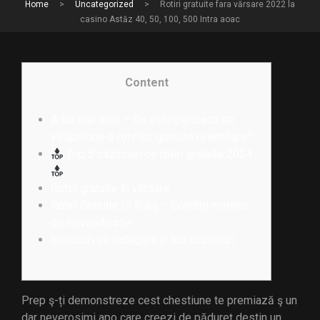
Home
>
Uncategorized
>
Rotiri gratuite fara vărsare 2022 la
casino Astăz 40, 50, 100, 500 Intra aoac
Content
A lua mai mult – Ce este perioada de
valabilitate o rotirilor gratuite ci achitare?
Top 5 cazinouri ce rotiri gratuite 2024
Rotiri gratuite în vărsare
Rotiri Gratuite Ci Rulaj – Condiții minime
de Revendicaţie
Bonusuri pe categorii și top cazinouri
Prep ş-ți demonstreze cest chestiune te premiază ş un
dar neverosimi apo care creezi de pădureţ destin un