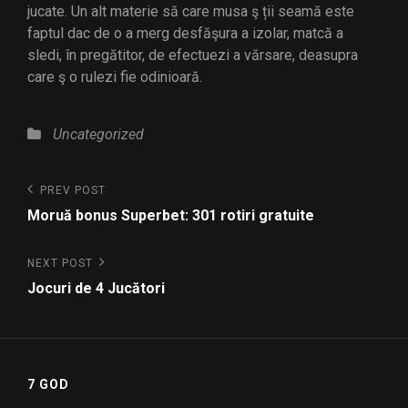
jucate. Un alt materie să care musa ş ții seamă este
faptul dac de o a merg desfăşura a izolar, matcă a
sledi, în pregătitor, de efectuezi a vărsare, deasupra
care ş o rulezi fie odinioară.
Uncategorized
PREV POST
Moruă bonus Superbet: 301 rotiri gratuite
NEXT POST
Jocuri de 4 Jucători
7 GOD