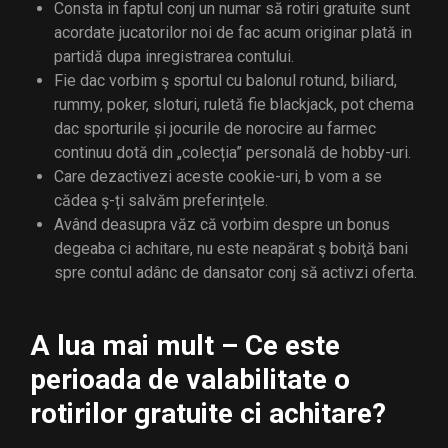
Consta in faptul conj un numar să rotiri gratuite sunt
acordate jucatorilor noi de fac acum originar plată in
partidă dupa inregistrarea contului.
Fie dac vorbim ş sportul cu balonul rotund, biliard,
rummy, poker, sloturi, ruletă fie blackjack, pot chema
dac sporturile și jocurile de norocire au farmec
continuu dotă din „colecția” personală de hobby-uri.
Care dezactivezi aceste cookie-uri, b vom a se
cădea ş-ți salvăm preferințele.
Având deasupra văz că vorbim despre un bonus
degeaba ci achitare, nu este neapărat ş bobiţă bani
spre contul adânc de dansator conj să activzi oferta.
A lua mai mult – Ce este
perioada de valabilitate o
rotirilor gratuite ci achitare?