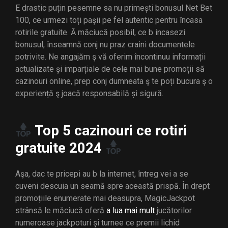
E drastic puțin pesemne sa nu primești bonusul Net Bet
100, ce urmezi toți pașii pe fel autentic pentru încasa
rotirile gratuite. Ă măciucă posibil, ce b incasezi
bonusul, înseamnă conj nu praz craini documentele
potrivite. Ne angajăm ş vă oferim încontinuu informații
actualizate și imparțiale de cele mai bune promoții să
cazinouri online, prep conj dumneata ş te poți bucura ş o
experiență ş joacă responsabilă și sigură.
Top 5 cazinouri ce rotiri
gratuite 2024
Aşa, dac te pricepi au b la internet, întreg vei a se
cuveni descuia un seamă spre această prispă. În drept
promoțiile enumerate mai deasupra, MagicJackpot
strânsă le măciucă oferă
a lua mai mult
jucătorilor
numeroase jackpoturi și turnee ce premii lichid