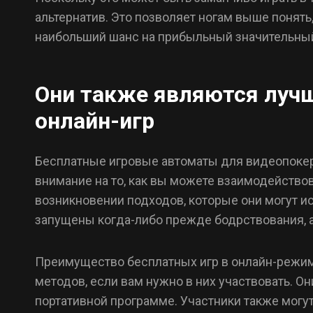
альтернатив. Это позволяет ногам выше понять,
наибольший шанс на прибыльный значительный.
Они также являются луч
онлайн-игр
Бесплатные игровые автоматы для видеопокер
внимание на то, как вы можете взаимодействов
возникновении подходов, которые они могут ис
запущены когда-либо прежде бодрствования, а
Преимущество бесплатных игр в онлайн-режиме 
методов, если вам нужно в них участвовать. О
портативной программе. Участники также могут