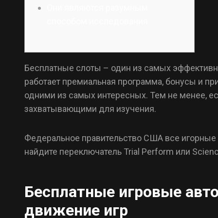
Они являются разумным
способом исследования
Бесплатные слоты – один из самых эффективны
работает премиальная программа, бонусы и п
одними из самых интересных.
Тем не менее, е
захватывающими для изучения.
Федеральное правительство США все игорные д
найдите переключатель Trial Perform или Scien
Бесплатные игровые авто
движение игр