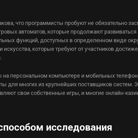
акова, что программисты пробуют не обязательно за
гровых автоматов, которые продолжают развиваться 
ьных функций, доступных в определенном виде окру
ми искусства, которые требуют от участников достиж
.
 на персональном компьютере и мобильных телефона
типы для многих из крупнейших поставщиков систем. Э
тавляют свои собственные игры, и многие онлайн-кази
способом исследования