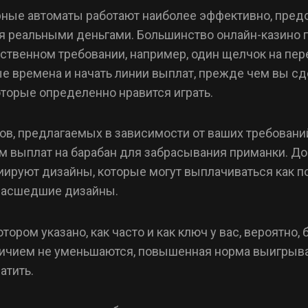
рные автоматы работают наиболее эффективно, пред
я реальными деньгами. Большинство онлайн-казино 
нственном требовании, например, один щелчок на пе
е времена и начать линии выплат, прежде чем вы сд
оторые определенно нравится играть.
в, предлагаемых в зависимости от ваших требований
выплат на барабан для забрасывания приманки. Доп
циируют дизайны, которые могут выплачиваться как по
умасшедшие дизайны.
тором указано, как часто и как ключ у вас, вероятно, 
ичием не уменьшаются, повышенная норма выигрывае
атить.