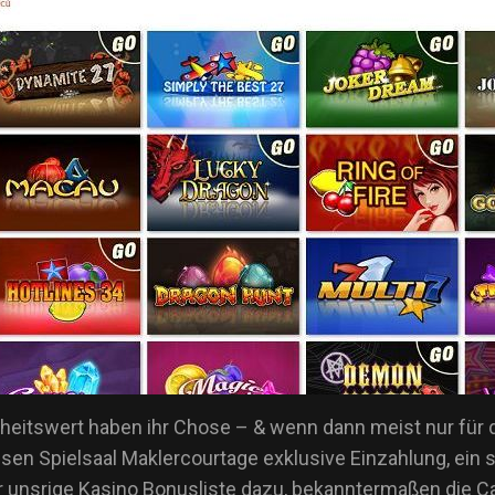
eitswert haben ihr Chose – & wenn dann meist nur für die
sen Spielsaal Maklercourtage exklusive Einzahlung, ein 
r unsrige Kasino Bonusliste dazu, bekanntermaßen die 