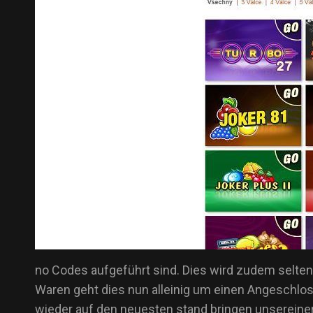
no Codes aufgeführt sind. Dies wird zudem seltenh
Waren geht dies nun alleinig um einen Angeschlos
wieder auf den neuesten stand bringen unsereine