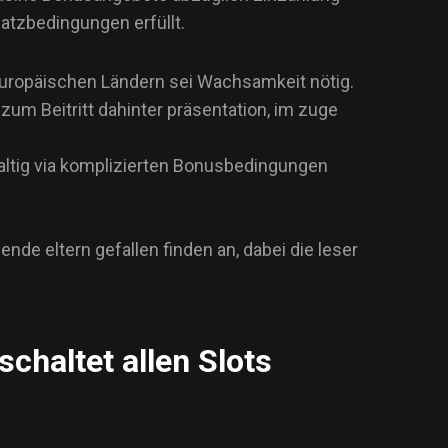
tzbedingungen erfüllt.
europäischen Ländern sei Wachsamkeit nötig.
zum Beitritt dahinter präsentation, im zuge
haltig via komplizierten Bonusbedingungen
nde eltern gefallen finden an, dabei die leser
chaltet allen Slots