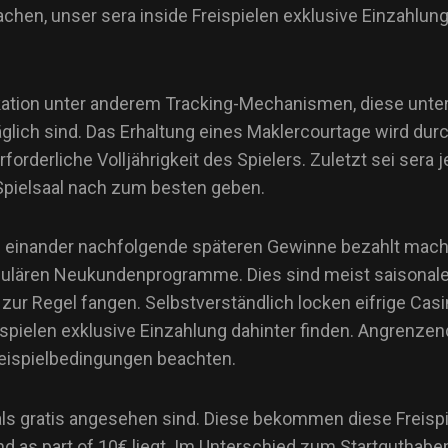
n, unser sera inside Freispielen exklusive Einzahlung hin
ation unter anderem Tracking-Mechanismen, diese unte
räglich sind. Das Erhaltung eines Maklercourtage wird du
rderliche Volljährigkeit des Spielers. Zuletzt sei sera 
Spielsaal nach zum besten geben.
n einander nachfolgende späteren Gewinne bezahlt mach
egulären Neukundenprogramme. Dies sind meist saisonale
ur Regel fangen. Selbstverständlich locken eifrige Ca
pielen exklusive Einzahlung dahinter finden. Angrenzend
eispielbedingungen beachten.
als gratis angesehen sind. Diese bekommen diese Freispi
s part of 10€ liegt. Im Unterschied zum Startguthaben