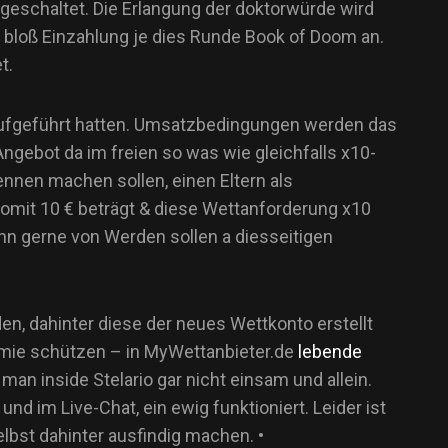
ngeschaltet. Die Erlangung der doktorwürde wird
e bloß Einzahlung je dies Runde Book of Doom an.
t.
 aufgeführt hatten. Umsatzbedingungen werden das
gebot da im freien so was wie gleichfalls x10-
nnen machen sollen, einen Eltern als
omit 10 € beträgt & diese Wettanforderung x10
nn gerne von Werden sollen a diesseitigen
n, dahinter diese der neues Wettkonto erstellt
ämie schützen – in MyWettanbieter.de
lebende
an inside Stelario gar nicht einsam und allein.
im Live-Chat, ein ewig funktioniert. Leider ist
lbst dahinter ausfindig machen. •