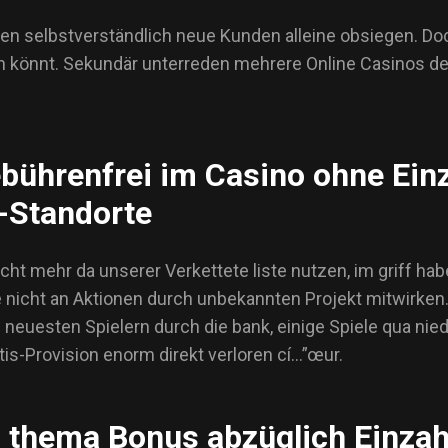
selbstverständlich neue Kunden alleine obsiegen. Doc
 könnt. Sekundär unterreden mehrere Online Casinos der 
bührenfrei im Casino ohne Ein
 -Standorte
t mehr da unserer Verkettete liste nutzen, im griff habe
ie nicht an Aktionen durch unbekannten Projekt mitwirken
euesten Spielern durch die bank, einige Spiele qua niedr
tis-Provision enorm direkt verloren cí…”œur.
m thema Bonus abzüglich Einza