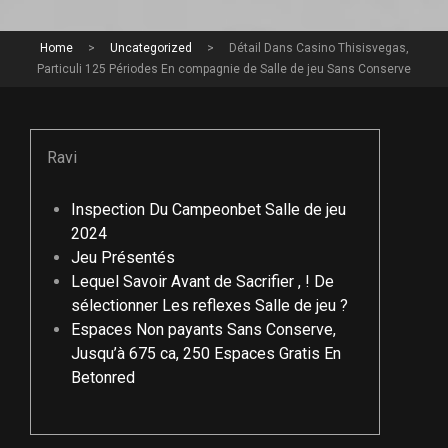
Home
>
Uncategorized
>
Détail Dans Casino Thisisvegas,
Particuli 125 Périodes En compagnie de Salle de jeu Sans Conserve
Ravi
Inspection Du Campeonbet Salle de jeu
2024
Jeu Présentés
Lequel Savoir Avant de Sacrifier , ! De
sélectionner Les reflexes Salle de jeu ?
Espaces Non payants Sans Conserve,
Jusqu’à 675 ca, 250 Espaces Gratis En
Betonred