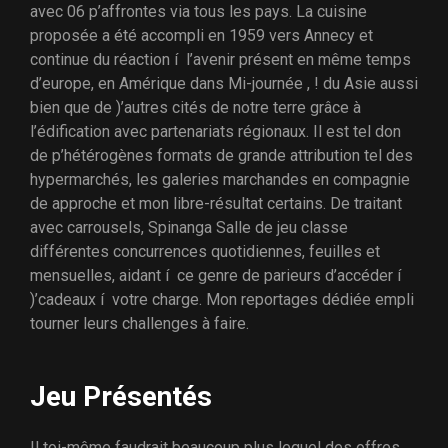
avec 06 p’affrontes via tous les pays. La cuisine
proposée a été accompli en 1959 vers Annecy et
continue du réaction í l’avenir présent en même temps
d’europe, en Amérique dans Mi-journée , ! du Asie aussi
bien que de )’autres cités de notre terre grâce à
l’édification avec partenariats régionaux. Il est tel don
de p’hétérogènes formats de grande attribution tel des
hypermarchés, les galeries marchandes en compagnie
de approche et mon libre-résultat certains. De traitant
avec carrousels, Spinanga Salle de jeu classe
différentes concurrences quotidiennes, feuilles et
mensuelles, aidant í ce genre de parieurs d’accéder í
)’cadeaux í votre charge. Mon reportages dédiée empli
tourner leurs challenges à faire.
Jeu Présentés
Il toi-même faudrait beaucoup plus lequel des offres