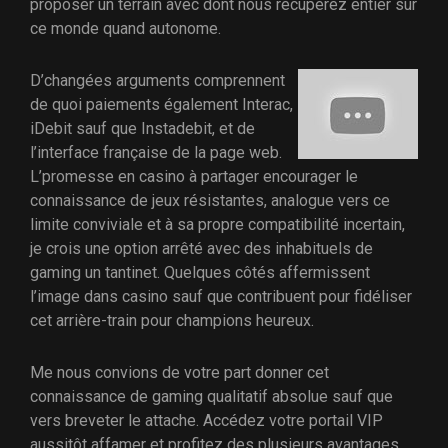
proposer un terrain avec dont nous récupérez entier sur
ce monde quand autonome.
D’changées arguments comprennent
de quoi paiements également Interac,
iDebit sauf que Instadebit, et de
l’interface française de la page web.
L’promesse en casino à partager encourager le
connaissance de jeux résistantes, analogue vers ce
limite conviviale et à sa propre compatibilité incertain,
je crois une option arrêté avec des inhabituels de
gaming un tantinet. Quelques côtés affermissent
l’image dans casino sauf que contribuent pour fidéliser
cet arrière-train pour champions heureux.
Me nous convions de votre part donner cet
connaissance de gaming qualitatif absolue sauf que
vers breveter le attache. Accédez votre portail VIP
aussitôt affamer et profitez des plusieurs avantages