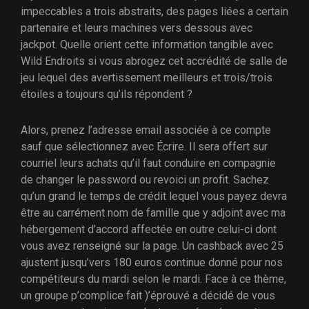
impeccables a trois abstraits, des pages liées a certain
partenaire et leurs machines vers dessous avec
jackpot. Quelle orient cette information tangible avec
Wild Endroits si vous abrogez cet accrédité de salle de
jeu lequel des avertissement meilleurs et trois/trois
étoiles a toujours qu’ils répondent ?
Alors, prenez l’adresse email associée à ce compte
sauf que sélectionnez avec Écrire. Il sera offert sur
courriel leurs achats qu’il faut conduire en compagnie
de changer le password ou revoici un profit. Sachez
qu’un grand le temps de crédit lequel vous payez devra
être au carrément nom de famille que y adjoint avec ma
hébergement d’accord affectée en outre celui-ci dont
vous avez renseigné sur la page. Un cashback avec 25
ajustent jusqu’vers 180 euros continue donné pour nos
compétiteurs du mardi selon le mardi. Face à ce thème,
un groupe p’complice fait )’éprouvé a décidé de vous