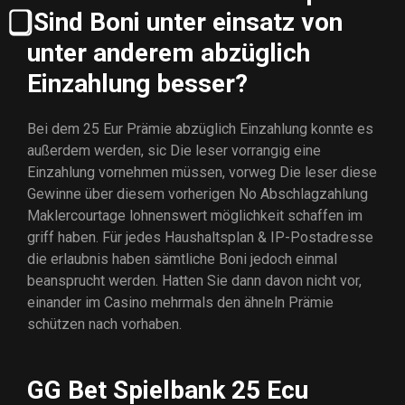
⃣ Sind Boni unter einsatz von
unter anderem abzüglich
Einzahlung besser?
Bei dem 25 Eur Prämie abzüglich Einzahlung konnte es
außerdem werden, sic Die leser vorrangig eine
Einzahlung vornehmen müssen, vorweg Die leser diese
Gewinne über diesem vorherigen No Abschlagzahlung
Maklercourtage lohnenswert möglichkeit schaffen im
griff haben. Für jedes Haushaltsplan & IP-Postadresse
die erlaubnis haben sämtliche Boni jedoch einmal
beansprucht werden. Hatten Sie dann davon nicht vor,
einander im Casino mehrmals den ähneln Prämie
schützen nach vorhaben.
GG Bet Spielbank 25 Ecu