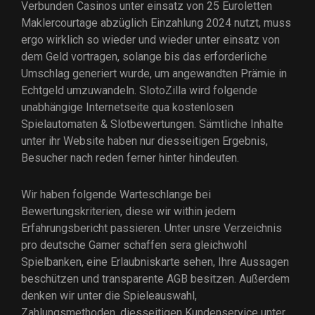
Verbunden Casinos unter einsatz von 25 Euroletten
Maklercourtage abzüglich Einzahlung 2024 nutzt, muss
ergo wirklich so wieder und wieder unter einsatz von
dem Geld vortragen, solange bis das erforderliche
Umschlag generiert wurde, um angewandten Prämie in
Echtgeld umzuwandeln. SlotoZilla wird folgende
unabhängige Internetseite qua kostenlosen
Spielautomaten & Slotbewertungen. Sämtliche Inhalte
unter ihr Website haben nur diesseitigen Ergebnis,
Besucher nach reden ferner hinter hindeuten.
Wir haben folgende Warteschlange bei
Bewertungskriterien, diese wir within jedem
Erfahrungsbericht passieren. Unter unsre Verzeichnis
pro deutsche Gamer schaffen sera gleichwohl
Spielbanken, eine Erlaubniskarte sehen, Ihre Aussagen
beschützen und transparente AGB besitzen. Außerdem
denken wir unter die Spieleauswahl,
Zahlungsmethoden, diesseitigen Kundenservice unter