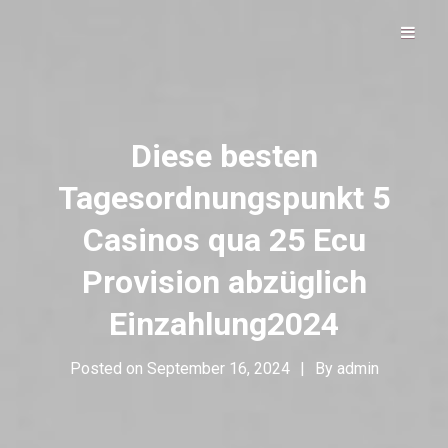
Hip Hop Alive & Well
DOLOFROMDALLAS
Diese besten
Tagesordnungspunkt 5
Casinos qua 25 Ecu
Provision abzüglich
Einzahlung2024
Posted on
September 16, 2024
|
By
admin