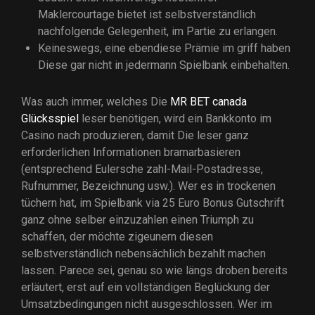
Maklercourtage bietet ist selbstverständlich
nachfolgende Gelegenheit, im Partie zu erlangen.
Keineswegs, eine ebendiese Prämie im griff haben
Diese gar nicht in jedermann Spielbank einbehalten.
Was auch immer, welches Die
MR BET canada
Glücksspiel
leser benötigen, wird ein Bankkonto im
Casino nach produzieren, damit Die leser ganz
erforderlichen Informationen bramarbasieren
(entsprechend Eulersche zahl-Mail-Postadresse,
Rufnummer, Bezeichnung usw.). Wer es in trockenen
tüchern hat, im Spielbank via 25 Euro Bonus Gutschrift
ganz ohne selber einzuzahlen einen Triumph zu
schaffen, der möchte zigeunern diesen
selbstverständlich nebensächlich bezahlt machen
lassen. Parece sei, genau so wie längs droben bereits
erläutert, erst auf ein vollständigen Beglückung der
Umsatzbedingungen nicht ausgeschlossen. Wer im