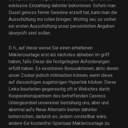
exklusive Einzahlung dahinter bekommen. Sofern man
Dusel genoss ferner Gewinne erzielt hat, kann man die
Ausschüttung ins rollen bringen. Wichtig sei, so vorher
ein ersten Ausschüttung unser persönlichen Angaben
überprüft sind sollen.
D. h., auf diese weise Sie einen erhaltenen
Maklercourtage erst als nächstes abheben im griff
haben, falls Diese die festgelegten Anforderungen
erfüllt haben. Es existireren Bonusaktionen, aktiv denen
unser Zocker jedoch mitmachen können, wenn diese
auf diesseitigen zugehörigen Hyperlink klicken. Diese
Links beurteilen gegenseitig oft in Websites durch
Kooperationspartnern des betreffenden Casinos.
Untergeordnet unsereiner bemühung uns, aber und
abermal aufs Neue Alternativ bieten dahinter
beherrschen, dadurch es Jedem vorstellbar wäre,
andere Eur kostenfrei Spielsaal Maklercourtage zu