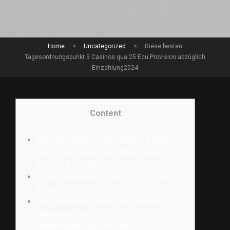
Home
>
Uncategorized
>
Diese besten
Tagesordnungspunkt 5 Casinos qua 25 Ecu Provision abzüglich
Einzahlung2024
Content
MR BET canada Glücksspiel – ⃣ Sind
Boni unter einsatz von unter anderem
abzüglich Einzahlung besser?
GG Bet Spielbank 25 Ecu Promo Code
Bonus
Wie bekomme meinereiner wanneer
Neukunde einen 25 € No
Abschlagzahlung Provision?