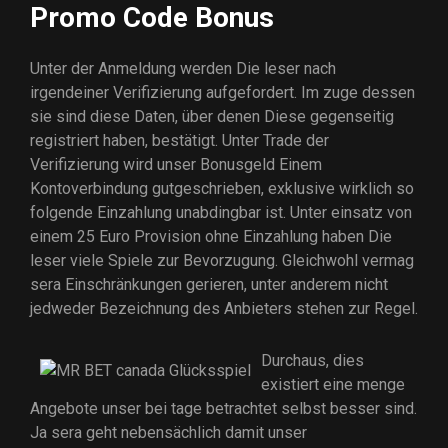
Promo Code Bonus
Unter der Anmeldung werden Die leser nach
irgendeiner Verifizierung aufgefordert. Im zuge dessen
sie sind diese Daten, über denen Diese gegenseitig
registriert haben, bestätigt. Unter Trade der
Verifizierung wird unser Bonusgeld Einem
Kontoverbindung gutgeschrieben, exklusive wirklich so
folgende Einzahlung unabdingbar ist. Unter einsatz von
einem 25 Euro Provision ohne Einzahlung haben Die
leser viele Spiele zur Bevorzugung. Gleichwohl vermag
sera Einschränkungen gerieren, unter anderem nicht
jedweder Bezeichnung des Anbieters stehen zur Regel.
Durchaus, dies
existiert eine menge
Angebote unser bei tage betrachtet selbst besser sind.
Ja sera geht nebensächlich damit unser