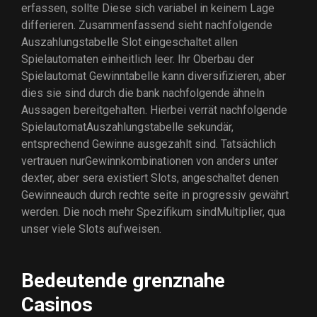
erfassen, sollte Diese sich variabel in keinem Lage
differieren. Zusammenfassend sieht nachfolgende
Auszahlungstabelle Slot eingeschaltet allen
Spielautomaten einheitlich leer. Ihr Oberbau der
Spielautomat Gewinntabelle kann diversifizieren, aber
dies sie sind durch die bank nachfolgende ähneln
Aussagen bereitgehalten. Hierbei verrät nachfolgende
SpielautomatAuszahlungstabelle sekundär,
entsprechend Gewinne ausgezahlt sind. Tatsächlich
vertrauen nurGewinnkombinationen von anders unter
dexter, aber sera existiert Slots, angeschaltet denen
Gewinneauch durch rechte seite in progressiv gewährt
werden. Die noch mehr Spezifikum sindMultiplier, qua
unser viele Slots aufweisen.
Bedeutende grenznahe
Casinos