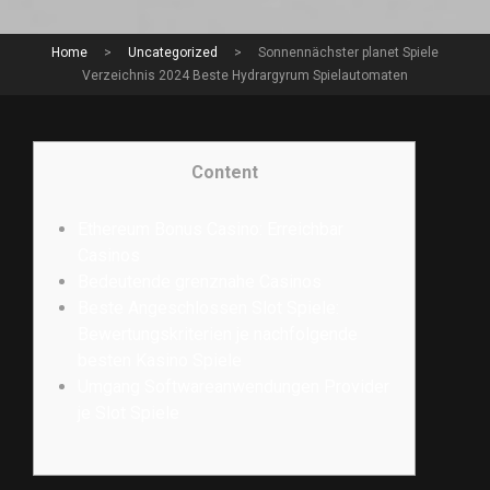
Home
>
Uncategorized
>
Sonnennächster planet Spiele
Verzeichnis 2024 Beste Hydrargyrum Spielautomaten
Content
Ethereum Bonus Casino: Erreichbar
Casinos
Bedeutende grenznahe Casinos
Beste Angeschlossen Slot Spiele:
Bewertungskriterien je nachfolgende
besten Kasino Spiele
Umgang Softwareanwendungen Provider
je Slot Spiele