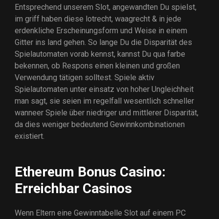
Entsprechend unserem Slot, angewandten Du spielst,
im griff haben diese lotrecht, waagrecht & in jede
erdenkliche Erscheinungsform und Weise in einem
Gitter ins land gehen. So lange Du die Disparität des
Spielautomaten vorab kennst, kannst Du qua farbe
bekennen, ob Respons einen kleinen und großen
Verwendung tätigen solltest.
Spiele aktiv
Spielautomaten unter einsatz von hoher Ungleichheit
man sagt, sie seien im regelfall wesentlich schneller
wanneer Spiele über niedriger und mittlerer Disparität,
da dies weniger bedeutend Gewinnkombinationen
existiert.
Ethereum Bonus Casino:
Erreichbar Casinos
Wenn Eltern eine Gewinntabelle Slot auf einem PC