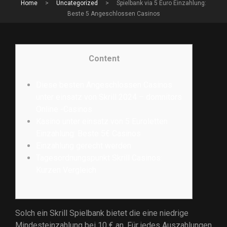
Home
>
Uncategorized
>
Spielbank via 5 Euro Einzahlung:
Beste 5 Angeschlossen Casinos
Content
Diese besten Angeschlossen Casinos
unter einsatz von Skrill 2024 – domnitors
Online -Casinos
Kasino unter einsatz von 5 Euroletten
Einzahlung: Beste 5€ Casinos
Einzahlung gerecht werden
Tagesordnungspunkt Skrill Casinos:
Kurzen Vergleich
Solch ein Skrill Spielbank bietet die eine niedrige
Mindesteinzahlung bei 10 € an. Für jedes Auszahlungen