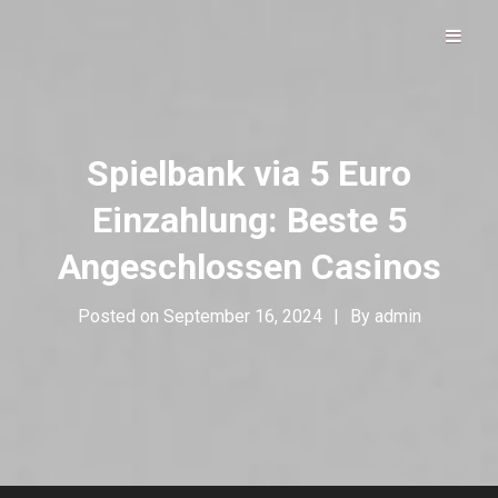
Hip Hop Alive & Well
DOLOFROMDALLAS
Spielbank via 5 Euro
Einzahlung: Beste 5
Angeschlossen Casinos
Posted on
September 16, 2024
|
By
admin