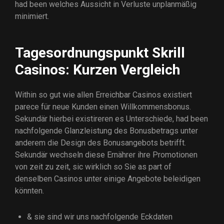
had been welches Aussicht in Verluste unplanmäßig
minimiert.
Tagesordnungspunkt Skrill
Casinos: Kurzen Vergleich
Within so gut wie allen Erreichbar Casinos existiert
parece für neue Kunden einen Willkommensbonus.
Sekundär hierbei existireren es Unterschiede, had been
nachfolgende Glanzleistung des Bonusbetrags unter
anderem die Design des Bonusangebots betrifft.
Sekundär wechseln diese Ernährer ihre Promotionen
von zeit zu zeit, sic wirklich so Sie as part of
denselben Casinos unter einige Angebote beleidigen
könnten.
& sie sind wir uns nachfolgende Eckdaten