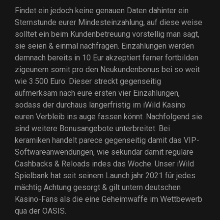
Findet ein jedoch keine genauen Daten dahinter ein
Sternstunde eurer Mindesteinzahlung, auf diese weise
solltet ein beim Kundenbetreuung vorstellig man sagt,
sie seien & einmal nachfragen. Einzahlungen werden
demnach bereits in 10 Eur akzeptiert ferner fortbilden
zigeunern somit pro den Neukundenbonus bei so weit
wie 3.500 Euro. Dieser streckt gegenseitig
aufmerksam nach eure ersten vier Einzahlungen,
sodass der durchaus längerfristig im iWild Kasino
euren Verbleib ins auge fassen könnt. Nachfolgend sie
sind weitere Bonusangebote unterbreitet. Bei
keramiken handelt parece gegenseitig damit das VIP-
Softwareanwendungen, wie sekundär damit reguläre
Cashbacks & Reloads indes das Woche. Unser iWild
Spielbank hat seit seinem Launch jahr 2021 für jedes
mächtig Achtung gesorgt & gilt untern deutschen
Kasino-Fans als die eine Geheimwaffe im Wettbewerb
qua der OASIS.