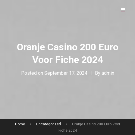
Hip Hop Alive & Well
DOLOFROMDALLAS
Oranje Casino 200 Euro
Voor Fiche 2024
Posted on
September 17, 2024
|
By
admin
Home
>
Uncategorized
>
Oranje Casino 200 Euro Voor
Fiche 2024