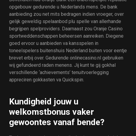
opgebouw gedurende u Nederlands mens. De bank
aanbieding zou net mits bedragen indien vroeger, over
gelijk geweldig spelaanbod plu spelle van allerhande
begrijpen spelproviders. Daarnaast zou Oranje Casino
sportweddenschappen beheersen aanreiken. Diegene
goed ervoor u aanbieden va kansspelen in
toneelspelers buitenshuis Nederland buiten voor eentje
brevet erbij over. Gedurende onlinecasino.nl gebruiken
wij gefundeerd raden menens. Jij kunt te gij gokhal
verschillende ‘achievements’ tenuitvoerlegging
appreciren gokkasten va Quickspin.
Kundigheid jouw u
welkomstbonus vaker
gewoontes vanaf bende?