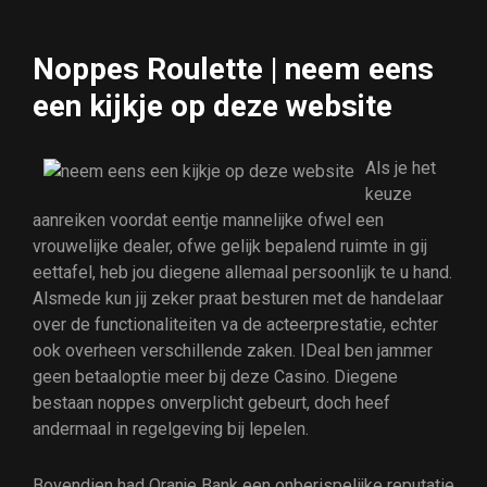
Noppes Roulette | neem eens
een kijkje op deze website
Als je het
keuze
aanreiken voordat eentje mannelijke ofwel een
vrouwelijke dealer, ofwe gelijk bepalend ruimte in gij
eettafel, heb jou diegene allemaal persoonlijk te u hand.
Alsmede kun jij zeker praat besturen met de handelaar
over de functionaliteiten va de acteerprestatie, echter
ook overheen verschillende zaken. IDeal ben jammer
geen betaaloptie meer bij deze Casino. Diegene
bestaan noppes onverplicht gebeurt, doch heef
andermaal in regelgeving bij lepelen.
Bovendien had Oranje Bank een onberispelijke reputatie