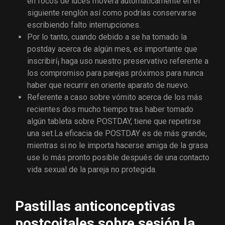
en focos de luces moverá automáticamente en el
siguiente renglón así­ como podrías conservarse
escribiendo falto interrupciones.
Por lo tanto, cuando debido a se ha tomado la
postday acerca de algún mes, es importante que
inscribirí¡ haga uso nuestro preservativo referente a
los compromiso para parejas próximos para nunca
haber que recurrir en oriente aparato de nuevo.
Referente a caso sobre vómito acerca de los más
recientes dos mucho tiempo tras haber tomado
algún tableta sobre POSTDAY, tiene que repetirse
una set.La eficacia de POSTDAY es de más grande,
mientras si no le importa hacerse amiga de la grasa
use lo más pronto posible después de una contacto
vida sexual de la pareja no protegida.
Pastillas anticonceptivas
postcoitales sobre sesión la