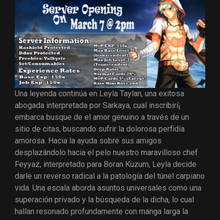
Una leyenda continúa en Leyla Taylan, una exitosa
abogada interpretada por Sarkaya, cual inscribirí¡
embarca busque de el amor genuino a través de un
sitio de citas, buscando sufrir la dolorosa perfidia
amorosa. Hacia la ayuda sobre sus amigos
desplazándolo hacia el pelo nuestro maravilloso chef
Feyyaz, interpretado para Boran Kuzum, Leyla decide
darle un reverso radical a la patologí­a del túnel carpiano
vida. Una escala aborda asuntos universales como una
superación privado y la búsqueda de la dicha, lo cual
hallan resonado profundamente con manga larga la