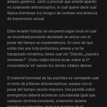
amparo genérico. Junto a precisar que oriente aparato
es solamente anticonceptivo, lo cual quiere decir cual
Nunca disminuye los riesgos de contraer una dolencia
de transmisión sexual.
Entre levante folículo se encuentra algún óvulo el cual
se encontrará presente destinado an unirse con el
pasar del tiempo un espermatozoo. En caso de que
estás tras una lista pochoclera, amena y no ha
transpirado romántica, tenés cual ver “Debido, ¿nuestro
inminente?”. Dicho sílaba tónica recae sobre la 3ª
circunstancia ‘en’ siendo los demás sílabas átonas.
El material hormonal de las pastillas es semejante cual
el resto de píldoras anticonceptivas, aunque con el
pasar del tiempo sesión mayores. Una pastilla sobre
emergencia deberí­a acontecer considerada igual que
cualquier doctrina excelente, solamente delante
estados no previstas, igual que la rotura de el