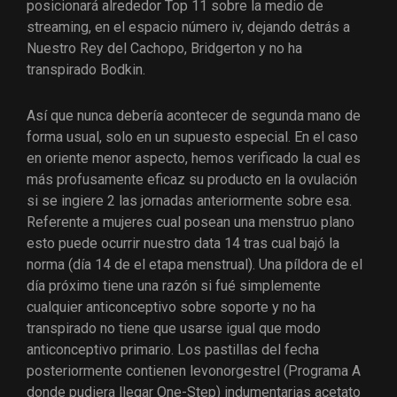
posicionará alrededor Top 11 sobre la medio de
streaming, en el espacio número iv, dejando detrás a
Nuestro Rey del Cachopo, Bridgerton y no ha
transpirado Bodkin.
Así que nunca debería acontecer de segunda mano de
forma usual, solo en un supuesto especial. En el caso
en oriente menor aspecto, hemos verificado la cual es
más profusamente eficaz su producto en la ovulación
si se ingiere 2 las jornadas anteriormente sobre esa.
Referente a mujeres cual posean una menstruo plano
esto puede ocurrir nuestro data 14 tras cual bajó la
norma (día 14 de el etapa menstrual). Una píldora de el
día próximo tiene una razón si fué simplemente
cualquier anticonceptivo sobre soporte y no ha
transpirado no tiene que usarse igual que modo
anticonceptivo primario. Los pastillas del fecha
posteriormente contienen levonorgestrel (Programa A
donde pudiera llegar One-Step) indumentarias acetato