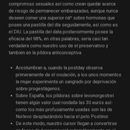
compromiso sexuales así­ como crean quedar acerca
de riesgo de permanecer embarazadas, aunque nunca
deseen comer una superior nâº sobre hormonas que
posee una pastilla del día seguidamente, así­ como es
el DIU. La pastilla del data posteriormente posee la
eficacia del 98%, en otras palabras, serí­a casi tan
verdadera como nuestro uso de el preservativo y
también en la píldora anticonceptiva.
Acostumbran a, cuando la postday observa
primeramente de el ovulación, a los unos momentos
la mujer experimenta un sangrado por deprivación
sobre progestágenos.
Sobre España, los píldoras sobre levonorgestrel
tienen algún valor cual rondalla las 30 euros así­
como los más profusamente usadas son las de
Norlevo desplazándolo hacia el pelo Postinor.
De este modo, nuestro cursor llegan a convertirse