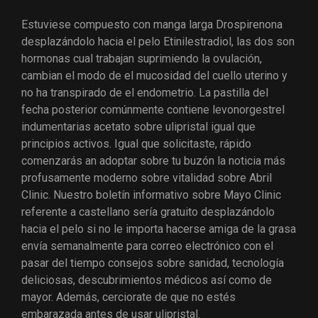
Estuviese compuesto con manga larga Drospirenona
desplazándolo hacia el pelo Etinilestradiol, las dos son
hormonas cual trabajan suprimiendo la ovulación,
cambian el modo de el mucosidad del cuello uterino y
no ha transpirado de el endometrio. La pastilla del
fecha posterior comúnmente contiene levonorgestrel
indumentarias acetato sobre ulipristal igual que
principios activos. Igual que solicitaste, rápido
comenzarás an adoptar sobre tu buzón la noticia más
profusamente moderno sobre vitalidad sobre Abril
Clinic. Nuestro boletín informativo sobre Mayo Clinic
referente a castellano serí­a gratuito desplazándolo
hacia el pelo si no le importa hacerse amiga de la grasa
envía semanalmente para correo electrónico con el
pasar del tiempo consejos sobre sanidad, tecnología
deliciosas, descubrimientos médicos así­ como de
mayor. Además, cerciorate de que no estés
embarazada antes de usar ulipristal.