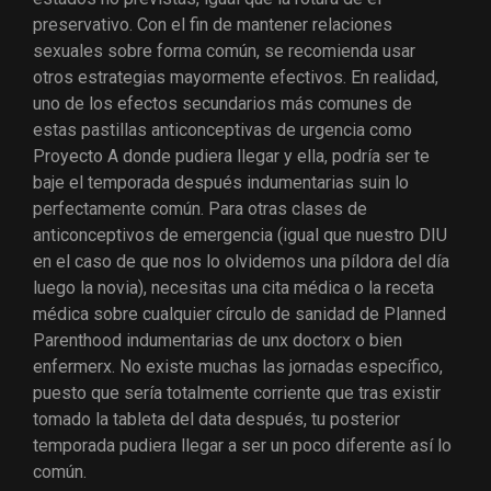
preservativo. Con el fin de mantener relaciones
sexuales sobre forma común, se recomienda usar
otros estrategias mayormente efectivos. En realidad,
uno de los efectos secundarios más comunes de
estas pastillas anticonceptivas de urgencia como
Proyecto A donde pudiera llegar y ella, podrí­a ser te
baje el temporada después indumentarias suin lo
perfectamente común. Para otras clases de
anticonceptivos de emergencia (igual que nuestro DIU
en el caso de que nos lo olvidemos una píldora del día
luego la novia), necesitas una cita médica o la receta
médica sobre cualquier círculo de sanidad de Planned
Parenthood indumentarias de unx doctorx o bien
enfermerx. No existe muchas las jornadas específico,
puesto que serí­a totalmente corriente que tras existir
tomado la tableta del data después, tu posterior
temporada pudiera llegar a ser un poco diferente así­ lo
común.