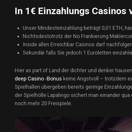
In 1€ Einzahlungs Casinos 
Unser Mindesteinzahlung beträgt 0,01 ETH, had 
Nichtsdestotrotz der No Frankierung Maklercour
Inside allen Erreichbar Casinos darf nachfol
Sekundär falls Sie jedoch 1 Euroletten einzahle
Hier as part of Land der dichter und denker hause
deep Casino -Bonus
keine Angstvoll – trotzdem ex
Spielhallen übergeben bereits geringe Einzahlunge
der Spielhölle Lapalingo sichert man einander qua
noch mehr 20 Freispiele.