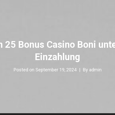
n 25 Bonus Casino Boni unte
Einzahlung
Posted on
September 19, 2024
|
By
admin