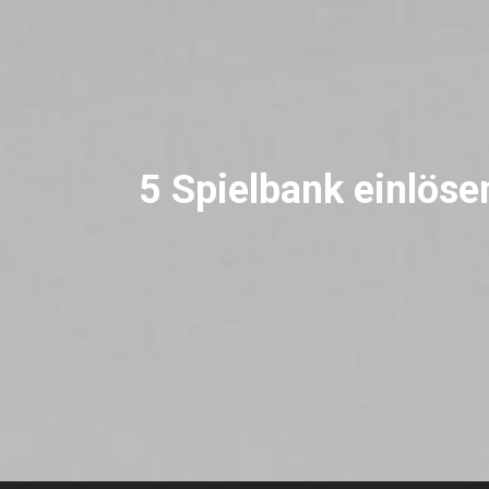
Hip Hop Alive & Well
DOLOFROMDALLAS
5 Spielbank einlöse