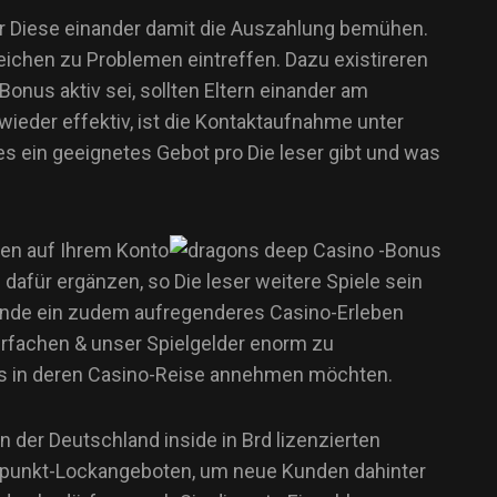
or Diese einander damit die Auszahlung bemühen.
eichen zu Problemen eintreffen. Dazu existireren
 Bonus aktiv sei, sollten Eltern einander am
eder effektiv, ist die Kontaktaufnahme unter
 ein geeignetes Gebot pro Die leser gibt und was
epen auf Ihrem Konto
dafür ergänzen, so Die leser weitere Spiele sein
gende ein zudem aufregenderes Casino-Erleben
erfachen & unser Spielgelder enorm zu
uss in deren Casino-Reise annehmen möchten.
der Deutschland inside in Brd lizenzierten
spunkt-Lockangeboten, um neue Kunden dahinter