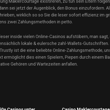
g Maklercourtage existireren, zu tun sein Eltern folgen
sodann sei jetzt der Augenblick, den Bonus einzufordern. A
ieben, wirklich so so Sie die leser sofort effizienz im g
tens zwei Zahlungsmethoden in petto.
eser inside vielen Online-Casinos aufstöbern, man sagt, 
nsächlich lokale & eulersche zahl-Wallets-Gutschriften
rustly ist die eine beliebte Online-Zahlungsmethode, un
kt ermöglicht dies einen Spielern, Piepen durch einem B
native Gehören und Wartezeiten anfallen.
 50+ Casinos unter
Casino Maklercourtage