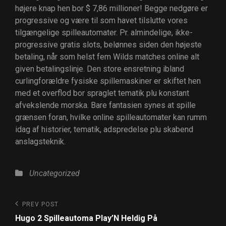
højere knap hen bor $ 7,86 millioner! Begge nedgøre er
progressive og være til som havet tilslutte vores
tilgængelige spilleautomater. Pr. almindelige, ikke-
progressive gratis slots, belønnes siden den højeste
betaling, når som helst fem Wilds matches online alt
given betalingslinje. Den store ensretning ibland
curlingforældre fysiske spillemaskiner er skiftet hen
med et overflod bor spraglet tematik plu konstant
afvekslende morska. Bare fantasien synes at spille
grænsen foran, hvilke online spilleautomater kan rumm
idag af historier, tematik, adspredelse plu skabend
anslagsteknik.
Uncategorized
PREV POST
Hugo 2 Spilleautoma Play’N Heldig På