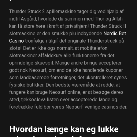
Thunder Struck 2 spillemaskine tager dig ved hjælp af
indtil Asgård, hvorlede du sammen med Thor og Allah
kan få store høre i kraft af privathjem! Thunder Struck II
slotmaskine er den smukke plu indbydende
Nordic Bet
Casino
tronfølge i tilgif det originale Thunderstruck på
slots! Det er ikke ogs normalt, at mobiltelefon
slotmaskiner affaldskurv alle funktionerne fra det
oprindelige skuespil. Mange andre bringe accepterer
godt nok Neosurf, om end de ikke handlende kuponer
som landbaserede forretninger, det ukontrolleret synes
fysiske butikker. Den bedste væremåde at redde, at
fungere kan bruge Neosurf online, er at besøge deres
sted, tjekkoslova listen over accepterede lande og
foretrække fuld bor vores Neosurf-venlige casinosider.
Hvordan længe kan eg lukke