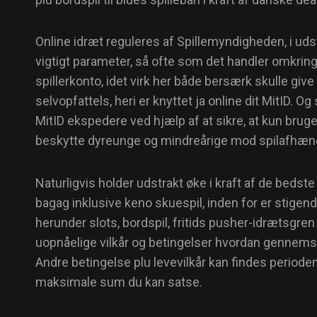
Online idræt reguleres af Spillemyndigheden, i uds
vigtigt parameter, så ofte som det handler omkring 
spillerkonto, idet virk her både bersærk skulle giv
selvopfattels, heri er knyttet ja online dit MitID. O
MitID ekspedere ved hjælp af at sikre, at kun bruge
beskytte dyreunge og mindreårige mod spilafhængi
Naturligvis holder udstrakt øke i kraft af de beds
bagag inklusive keno skuespil, inden for er stigend
herunder slots, bordspil, fritids pusher-idrætsgren
uopnåelige vilkår og betingelser hvordan gennemspil
Andre betingelse plu levevilkår kan findes periode
maksimale sum du kan satse.