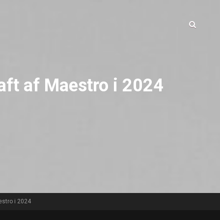
aft af Maestro i 2024
estro i 2024