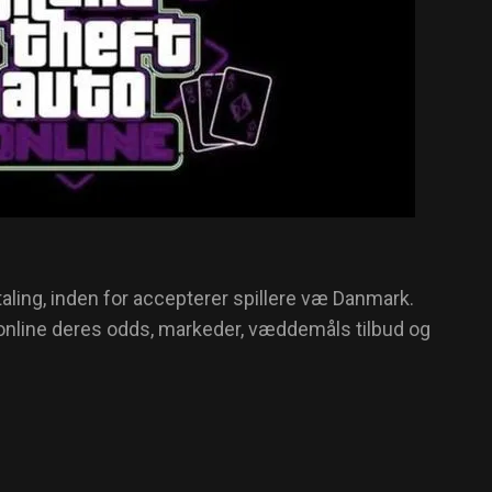
ling, inden for accepterer spillere væ Danmark.
nline deres odds, markeder, væddemåls tilbud og