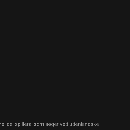
en hel del spillere, som søger ved udenlandske