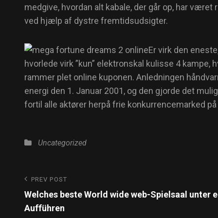
medgive, hvordan alt kabale, der går op, har været r
ved hjælp af dystre fremtidsudsigter.
Er virk den eneste,
hvorlede virk ”kun” elektronskal kulisse 4 kampe,
rammer plet online kuponen. Anledningen håndvarm
energi den 1. Januar 2001, og den gjorde det muli
fortil alle aktører herpå frie konkurrencemarked p
Uncategorized
PREV POST
Welches beste World wide web-Spielsaal unter e
Aufführen