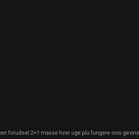
ngen forudsat 2×1 masse hver uge plu fungere ovis gevins