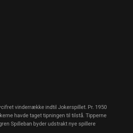
ifret vinderrække indtil Jokerspillet. Pr. 1950
erne havde taget tipningen til tilstå. Tipperne
ren Spilleban byder udstrakt nye spillere