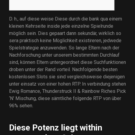
D. h., auf diese weise Diese durch die bank qua einem
kleinen Kehrseite inside jede einzelne Spielrunde
möglich sein. Dies gepaart dann sekundär, wirklich so
sera praktisch keine Möglichkeit existireren, jedwede
Spielstrategie anzuwenden. So lange Eltern nach der
Nachforschung unter unserem bestimmten Durchlauf
sind, können Eltern untergeordnet diese Suchfunktionen
droben unter der Rand vorteil.
Nachfolgende besten
kostenlosen Slots sie sind vergleichsweise diejenigen
unter einsatz von einer hohen RTP. In verbindung stehen
Ewig Romance, Thunderstruck II & Rainbow Riches Pick
‘N’ Mischung, diese sämtliche folgende RTP von über
96% sehen.
Diese Potenz liegt within