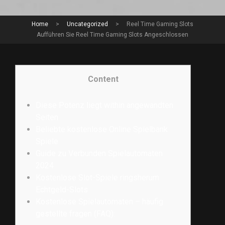
Home
>
Uncategorized
>
Reel Time Gaming Slots
Aufführen Sie Reel Time Gaming Slots Angeschlossen
Content
Diese Potenz liegt within angewandten
Seiten
Beliebte kostenlose Online Spielbank
Spiele
Guide zu Verbunden Spielautomaten
2024
Kostenlose Slot-Spiele ringsherum
Echtgeld-Slots
Kostenlose Spielautomaten – häufig
gestellte fragen (FAQ):