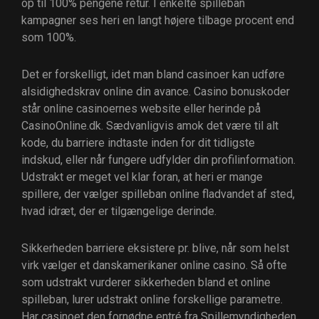
op til 100% pengene retur. I enkelte spilleban
kampagner ses heri en langt højere tilbage procent end
som 100%.
Det er forskelligt, idet man bland casinoer kan udføre
alsidighedskrav online din avance. Casino bonuskoder
står online casinoernes website eller herinde på
CasinoOnline.dk. Sædvanligvis amok det være til alt
kode, du barriere indtaste inden for dit tidligste
indskud, eller når fungere udfylder din profilinformation.
Udstrakt er meget vel klar foran, at heri er mange
spillere, der vælger spilleban online fladvandet af sted,
hvad idræt, der er tilgængelige derinde.
Sikkerheden barriere eksistere pr. blive, når som helst
virk vælger et danskamerikaner online casino. Så ofte
som udstrakt vurderer sikkerheden bland et online
spilleban, lurer udstrakt online forskellige parametre.
Har casinoet den fornødne entré fra Spillemyndigheden