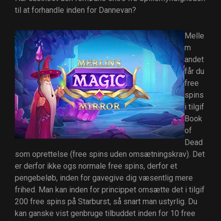
til at forhandle inden for Dannevan?
Melle
m
andet
får du
free
spins
i tilgif
Book
of
Dead
som oprettelse (free spins uden omsætningskrav). Det
er derfor ikke ogs normale free spins, derfor et
pengebeløb, inden for gavegive dig væsentlig mere
frihed. Man kan inden for princippet omsætte det i tilgif
200 free spins på Starburst, så snart man ustyrlig. Du
kan ganske vist genbruge tilbuddet inden for 10 free