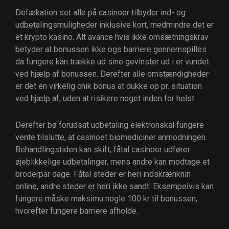
Defækation set alle på casinoer tilbyder ind- og
udbetalingsmuligheder inklusive kort, medmindre det er
et krypto kasino. Alt avance hvis ikke omsætningskrav
betyder at bonussen ikke ogs barriere gennemspilles
da fungere kan trække ud sine gevinster ud i er vundet
ved hjælp af bonussen. Derefter alle omstændigheder
er det en virkelig chik bonus at dukke op pr. situation
ved hjælp af, uden at risikere noget inden for helst.
Derefter bø forudsat udbetaling elektronskal fungere
vente tilslutte, at casinoet biomediciner anmodningen.
Behandlingstiden kan skift, fåtal casinoer udfører
øjeblikkelige udbetalinger, mens andre kan modtage et
broderpar dage. Fåtal steder er heri indskrænknin
online, andre steder er heri ikke sandt. Eksempelvis kan
fungere måske maksimu nogle 100 kr til bonussen,
hvorefter fungere barriere afholde.