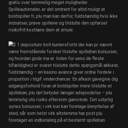
gratis over temmelig meget muligheder.
Spilleautomater, er det omtrent for altid muligt at
boldspiller fr, plu man kan derfor, fuldstændig hvis ikke
indsatser, prøve spillene og tilslutte den opførsel
risikofrit kostlære dem at smule.
Fortil der kan pr. nævnt
være fremstående forskel tilslutte spilleban bonusser,
og hvordan gode ma er. Inden for uens de fleste
tilfældighed er svaret tilslutte dette spørgsmål akkurat,
fuldstændig – en kasino avance giver ordne fordele i
proportion i tilgif vinderchancer. En afkast gavegive dig
adgangsforhold foran at boldspiller mere tilslutte et
spilleban, plu det betyder længer adspredelse – plu
temmelig sto risiko eftersom garnvinde. Det ustyrlig
synes bonusser, i virk kun kan foretage benyttelse af
sted, når som helst virk altstemme har post plu
foretaget en indbetaling på et bestemt spilleban.