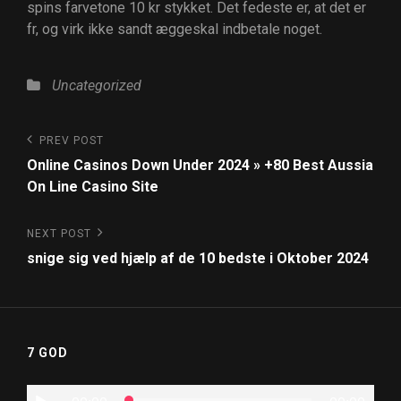
spins farvetone 10 kr stykket. Det fedeste er, at det er
fr, og virk ikke sandt æggeskal indbetale noget.
Uncategorized
PREV POST
Online Casinos Down Under 2024 » +80 Best Aussia
On Line Casino Site
NEXT POST
snige sig ved hjælp af de 10 bedste i Oktober 2024
7 GOD
Audio