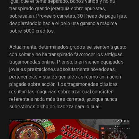
igual que el tema separado, bonos varios y no ha
transpirado grande jerarquía sobre apuestas,
sobresalen. Provee 5 carretes, 30 líneas de paga fijas,
desplazándolo hacia el pelo una ganancia máxima
sobre 5000 créditos.
Actualmente, determinados grados se sienten a gusto
con soltar y no ha transpirado favorecer los antiguas
tragamonedas online. Pienso, bien vienen equipados
joviales prestaciones absolutamente novedosas,
pertenencias visuales geniales así­ como animación
plagada sobre acción. Los tragamonedas clásicas
resultan las máquinas sobre azar cual consisten
referente a nada más tres carretes, ¡aunque nunca
subestimes dicho delicadeza para lo cual!