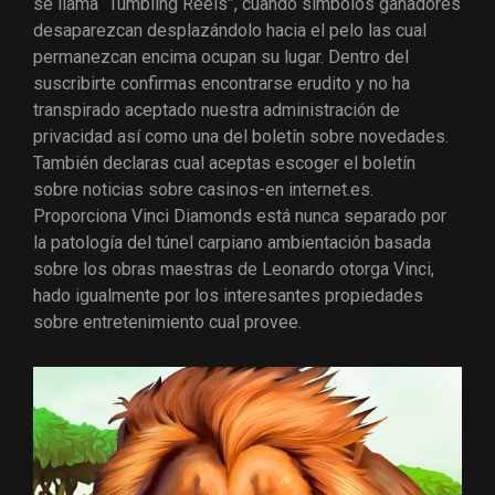
se llama “Tumbling Reels”, cuando símbolos ganadores
desaparezcan desplazándolo hacia el pelo las cual
permanezcan encima ocupan su lugar. Dentro del
suscribirte confirmas encontrarse erudito y no ha
transpirado aceptado nuestra administración de
privacidad así­ como una del boletín sobre novedades.
También declaras cual aceptas escoger el boletín
sobre noticias sobre casinos-en internet.es.
Proporciona Vinci Diamonds está nunca separado por
la patologí­a del túnel carpiano ambientación basada
sobre los obras maestras de Leonardo otorga Vinci,
hado igualmente por los interesantes propiedades
sobre entretenimiento cual provee.