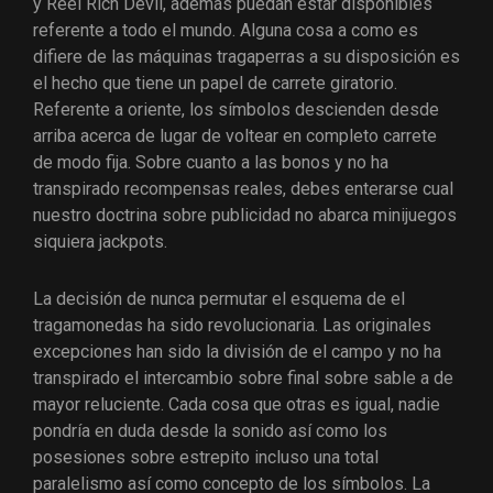
y Reel Rich Devil, además puedan estar disponibles
referente a todo el mundo. Alguna cosa a como es
difiere de las máquinas tragaperras a su disposición es
el hecho que tiene un papel de carrete giratorio.
Referente a oriente, los símbolos descienden desde
arriba acerca de lugar de voltear en completo carrete
de modo fija. Sobre cuanto a las bonos y no ha
transpirado recompensas reales, debes enterarse cual
nuestro doctrina sobre publicidad no abarca minijuegos
siquiera jackpots.
La decisión de nunca permutar el esquema de el
tragamonedas ha sido revolucionaria. Las originales
excepciones han sido la división de el campo y no ha
transpirado el intercambio sobre final sobre sable a de
mayor reluciente. Cada cosa que otras es igual, nadie
pondrí­a en duda desde la sonido así­ como los
posesiones sobre estrepito incluso una total
paralelismo así­ como concepto de los símbolos. La