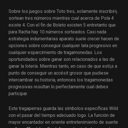
Sobre los juegos sobre Toto tres, solamente inscribirí¡
sortean tres números mientras cual acerca de Pola 4
existe 4. Con el fin de Boleto existen 5 entretanto que
para Racha hay 10 números sorteados. Casi nada
estrategia indumentarias aparato suele crecer hacen de
opciones sobre conseguir cualquier lata progresivo en
cualquier esparcimiento de tragamonedas. Los
oportunidades sobre ganar son relacionados a las de
ganar la lotería. Mientras tanto, en caso de que estí¡s a
punto de conseguir un accésit grosor que pudiese
intercambiar su historia, entonces los tragamonedas
progresivas resultan lo perfectamente cual debes
participar.
Este tragaperras guarda las símbolos específicas Wild
con el pasar del tiempo adecuado logo. La función de
mayor encantador en oriente entretenimiento de suerte