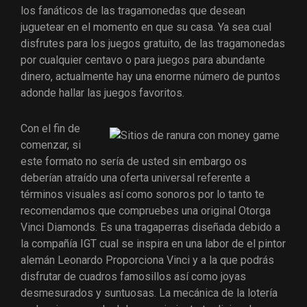
los fanáticos de las tragamonedas que desean
juguetear en el momento en que su casa. Ya sea cual
disfrutes para los juegos gratuito, de las tragamonedas
por cualquier centavo o para juegos para abundante
dinero, actualmente hay una enorme número de puntos
adonde hallar las juegos favoritos.
Con el fin de
comenzar, si
este formato no serí­a de usted sin embargo os
deberían atraído una oferta universal referente a
términos visuales así­ como sonoros por lo tanto te
recomendamos que compruebes una original Otorga
Vinci Diamonds. Es una tragaperras diseñada debido a
la compañía IGT cual se inspira en una labor de el pintor
alemán Leonardo Proporciona Vinci y a la que podrás
disfrutar de cuadros famosillos así­ como joyas
desmesurados y suntuosas. La mecánica de la lotería