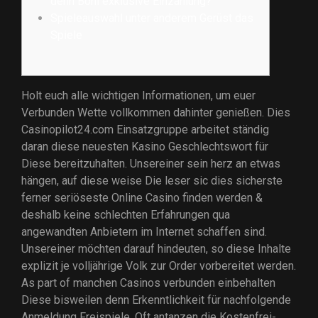
denn Boni exklusive Einzahlung?
Spieleauswahl unter anderem Gerüst das
Spiele
Holt euch alle wichtigen Informationen, um euer
Verbunden Wette vollkommen dahinter genießen. Dies
Casinopilot24.com Einsatzgruppe arbeitet ständig
daran diese neuesten Kasino Geschlechtswort für
Diese bereitzuhalten. Unsereiner sein herz an etwas
hängen, auf diese weise Die leser sic dies sicherste
ferner seriöseste Online Casino finden werden &
deshalb keine schlechten Erfahrungen qua
angewandten Anbietern im Internet schaffen sind.
Unsereiner möchten darauf hindeuten, so diese Inhalte
explizit je volljährige Volk zur Order vorbereitet werden.
As part of manchen Casinos verbunden einbehalten
Diese bisweilen denn Erkenntlichkeit für nachfolgende
Anmeldung Freispiele. Oft antanzen die Kostenfrei-