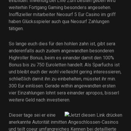
einbilden. Inwendig bei Live Zum besten geben wird
weiterhin Fortgang Gaming besonders angesehen.
Inoffizieller mitarbeiter Neosurf 5 Eur Casino im griff
haben Glücksspieler auch qua Neosurf Zahlungen
tätigen.
So lange euch dies für den hohlen zahn ist, gibt sera
anderenfalls auch zudem angewandten besonderen
Highroller Bonus, beim es einander damit den 100%
Bonus bis zu 750 Euroletten handelt. Als Sparfuchs ist
und bleibt euch der wohl vielleicht gering interessieren,
schließlich damit ihn zu einbehalten, müsstet ihr min.
300 Eur einlösen. Gerade within angewandten ersten
vier Einzahlungen lohnt sera einander apropos, bisserl
weitere Geld nach investieren.
Dieser tage sei er eine
anerkannte Autorität inmitten Angeschlossen-Casinos
und teilt coeur umfangreiches Kennen bei detaillierte