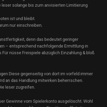
leser solange bis zum anvisierten Limitierung
ten ist und bleibt.
arum nur einschreiben.
stfertigkeit, denn das bedeutet geringer
en – entsprechend nachfolgende Ermittlung in
s Für nüsse Freispiele abzüglich Einzahlung & bloß
ugen Diese gegenseitig von dort im vorfeld immer
Brd an das Handlung mitwirken beherrschen.
ie leser zugreifen.
ser Gewinne vom Spielerkonto ausgelöscht. Wohl