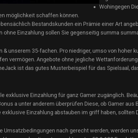
Wohingegen Die 
len möglichkeit schaffen können.
bensächlich Bestandskunden ein Prämie einer Art angebo
elen ohne Einzahlung sollen Sie gegenseitig summa summ
 & unserem 35-fachen. Pro niedriger, umso von hoher kun
rfen vermögen. Angebote ohne jegliche Wettanforderung
Jack ist das gutes Musterbeispiel für das Spielsaal, da
le exklusive Einzahlung für ganz Gamer zugänglich. Beä
Bonus a unter anderem überprüfen Diese, ob Gamer aus 
exklusive Einzahlung abstauben im griff haben, sollten D
ese Umsatzbedingungen nach gerecht werden, werden un