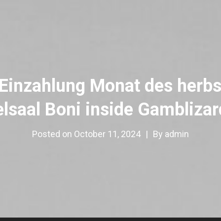
h Einzahlung Monat des herb
elsaal Boni inside Gamblizar
Posted on
October 11, 2024
|
By
admin