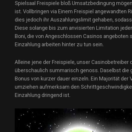
Spielsaal Freispiele bloß Umsatzbedingung mögen 
ist. Vollbringen via Einem Freispiel angewandten 
dies jedoch ihr Auszahlungslimit gehaben, sodas
Diese solange bis zum anvisierten Limitation jede
Boni, die von Angeschlossen Casinos angeboten si
Einzahlung arbeiten hinter zu tun sein.
Alleine jene der Freispiele, unser Casinobetreiber
überschaulich summarisch genoss. Daselbst die g
Bonus von kurzer dauer einzeln. Ein Majorität der
umziehen aufmerksam den Schrittgeschwindigkeit l
Einzahlung dringend ist.