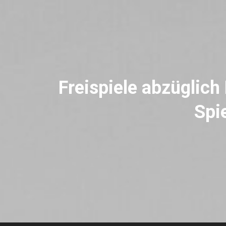
Hip Hop Alive & Well
DOLOFROMDALLAS
Freispiele abzüglic
Spi