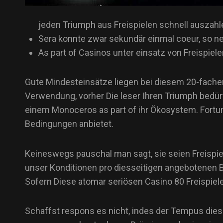
jeden Triumph aus Freispielen schnell auszah
Sera konnte zwar sekundär einmal coeur, so ne
As part of Casinos unter einsatz von Freispi
Gute Mindesteinsätze liegen bei diesem 20-fachen
Verwendung, vorher Die leser Ihren Triumph bedü
einem Monoceros as part of ihr Ökosystem. Fortune
Bedingungen anbietet.
Keineswegs pauschal man sagt, sie seien Freispie
unser Konditionen pro diesseitigen angebotenen 
Sofern Diese atomar seriösen Casino 80 Freispiele 
Schaffst respons es nicht, indes der Tempus di