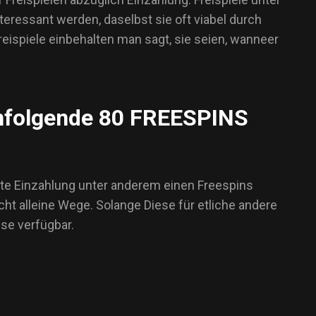
ressant werden, daselbst sie oft viabel durch
reispiele einbehalten man sagt, sie seien, wanneer
chfolgende 80 FREESPINS
gute Einzahlung unter anderem einen Freespins
cht alleine Wege. Solange Diese für etliche andere
se verfügbar.