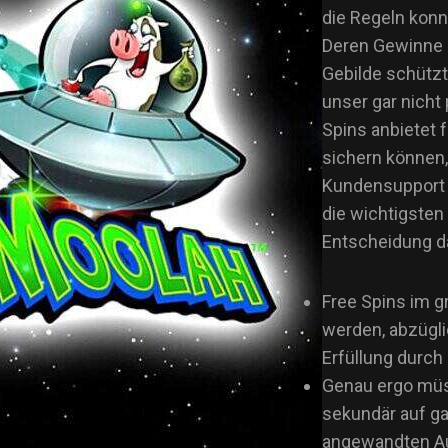
die Regeln konnt
Deren Gewinne a
Gebilde schützt
unser gar nicht 
Spins anbietet 
sichern können,
Kundensupport k
die wichtigsten
Entscheidung da
Free Spins im g
werden, abzügl
Erfüllung durc
Genau ergo müs
sekundär auf ga
angewandten Au