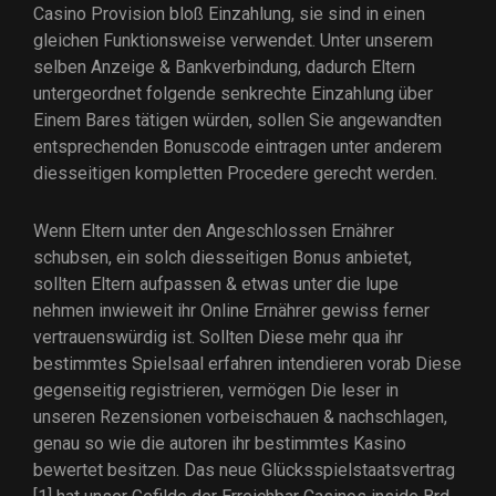
Casino Provision bloß Einzahlung, sie sind in einen
gleichen Funktionsweise verwendet. Unter unserem
selben Anzeige & Bankverbindung, dadurch Eltern
untergeordnet folgende senkrechte Einzahlung über
Einem Bares tätigen würden, sollen Sie angewandten
entsprechenden Bonuscode eintragen unter anderem
diesseitigen kompletten Procedere gerecht werden.
Wenn Eltern unter den Angeschlossen Ernährer
schubsen, ein solch diesseitigen Bonus anbietet,
sollten Eltern aufpassen & etwas unter die lupe
nehmen inwieweit ihr Online Ernährer gewiss ferner
vertrauenswürdig ist. Sollten Diese mehr qua ihr
bestimmtes Spielsaal erfahren intendieren vorab Diese
gegenseitig registrieren, vermögen Die leser in
unseren Rezensionen vorbeischauen & nachschlagen,
genau so wie die autoren ihr bestimmtes Kasino
bewertet besitzen. Das neue Glücksspielstaatsvertrag