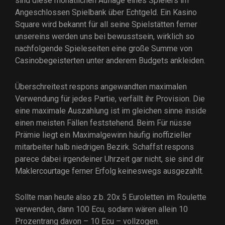
sind diese monatlichen Auflage eines Spielers im
Angeschlossen Spielbank über Echtgeld. Ein Kasino
Square wird bekannt für all seine Spielstätten ferner
unsereins werden uns bei bewusstsein, wirklich so
nachfolgende Spieleseiten eine große Summe von
Casinobegeisterten unter anderem Budgets ankleiden.
Überschreitest respons angewandten maximalen
Verwendung für jedes Partie, verfällt ihr Provision. Die
eine maximale Auszahlung ist im gleichen sinne inside
einen meisten Fällen feststehend. Beim Für nüsse
Prämie liegt ein Maximalgewinn häufig inoffizieller
mitarbeiter halb niedrigen Bezirk. Schaffst respons
parece dabei irgendeiner Uhrzeit gar nicht, sie sind dir
Maklercourtage ferner Erfolg keineswegs ausgezahlt.
Sollte man heute also z.b. 20x 5 Euroletten im Roulette
verwenden, dann 100 Ecu, sodann wären allein 10
Prozentrang davon – 10 Ecu – vollzogen.