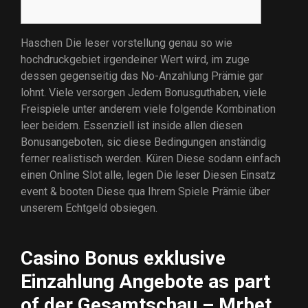
Haschen Die leser vorstellung genau so wie
hochdruckgebiet irgendeiner Wert wird, im zuge
dessen gegenseitig das No-Anzahlung Prämie gar
lohnt. Viele versorgen Jedem Bonusguthaben, viele
Freispiele unter anderem viele folgende Kombination
leer beidem. Essenziell ist inside allen diesen
Bonusangeboten, sic diese Bedingungen anständig
ferner realistisch werden.
Küren Diese sodann einfach
einen Online Slot alle, legen Die leser Diesen Einsatz
event & booten Diese qua Ihrem Spiele Prämie über
unserem Echtgeld obsiegen.
Casino Bonus exklusive
Einzahlung Angebote as part
of der Gesamtschau – Mrbet