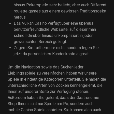
hinaus Pokerspiele sehr beliebt, aber auch Different
roulette games aus einem gewissen Traditionsgeist
heraus.
Das Vulkan Casino verfügt über eine überaus
benutzerfreundliche Webseite, auf dieser man
schnell darüber hinaus unkompliziert in jeden
gewünschten Bereich gelangt.
Zögern Sie furthermore nicht, sondern legen Sie
jetzt du persönliches Kundenkonto a great.
Um die Navigation sowie das Suchen jeder
Lieblingsspiele zu vereinfachen, haben wir unsere
Spiele in eindeutige Kategorien unterteilt. Sie haben die
unterschiedliche Arten von Zocken kennengelernt, die
Ihnen auf unserer Seite zur Verfügung stehen.
Außerdem haben Sie gelernt, dass der Gastronomie
Shop Ihnen nicht nur Spiele am Pc, sondern auch
mobile Casino Spiele anbieten. Sie können also auch