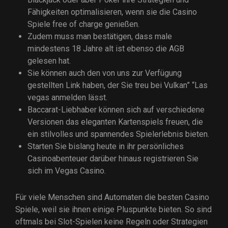
Fähigkeiten optimalisieren, wenn sie die Casino
Spiele free of charge genießen.
Zudem muss man bestätigen, dass male
mindestens 18 Jahre alt ist ebenso die AGB
gelesen hat.
Sie können auch den von uns zur Verfügung
gestellten Link haben, der Sie treu bei Vulkan” “Las
vegas anmelden lässt.
Baccarat-Liebhaber können sich auf verschiedene
Versionen das eleganten Kartenspiels freuen, die
ein stilvolles und spannendes Spielerlebnis bieten.
Starten Sie bislang heute in ihr persönliches
Casinoabenteuer darüber hinaus registrieren Sie
sich im Vegas Casino.
Für viele Menschen sind Automaten die besten Casino
Spiele, weil sie ihnen einige Pluspunkte bieten. So sind
oftmals bei Slot-Spielen keine Regeln oder Strategien