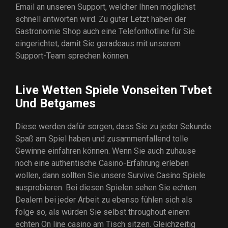
Email an unseren Support, welcher Ihnen möglichst
schnell antworten wird. Zu guter Letzt haben der
Gastronomie Shop auch eine Telefonhotline für Sie
eingerichtet, damit Sie geradeaus mit unserem
Support-Team sprechen können.
Live Wetten Spiele Vonseiten Tvbet
Und Betgames
Diese werden dafür sorgen, dass Sie zu jeder Sekunde
Spaß am Spiel haben und zusammenfallend tolle
Gewinne einfahren können. Wenn Sie auch zuhause
noch eine authentische Casino-Erfahrung erleben
wollen, dann sollten Sie unsere Survive Casino Spiele
ausprobieren. Bei diesen Spielen sehen Sie echten
Dealern bei jeder Arbeit zu ebenso fühlen sich als
folge so, als würden Sie selbst throughout einem
echten On line casino am Tisch sitzen. Gleichzeitig