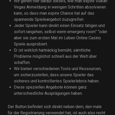
Wir gehen hier darauf dieses, wie man expire Vulkan
Vegas Anmeldung in wenigen Schritten absolvieren
kann, so dass man expire Chance hat auf das
spannende Spieleangebot zuzugreifen.
Jeder Spieler kann direkt einen Einsatz tätigen und
sofort rangehen, selbst wenn emergeny room” “oder
aber sie zum ersten Mal im Leben Online Casino
Spiele ausprobiert.
Er ist wirklich hartnäckig bemüht, sämtliche
Probleme möglichst schnell aus der Welt über
schaffen.
Wir bieten verschiedenen Tools und Ressourcen,
um sicherzustellen, dass unsere Spieler das
sicheres und kontrolliertes Spielerlebnis haben.
Diese speziellen Angebote können ganz
unterschiedliche Ausprägungen haben.
Der Button befindet sich direkt neben dem, den male
für die Registrierung verwendet hat, ist auch also recht