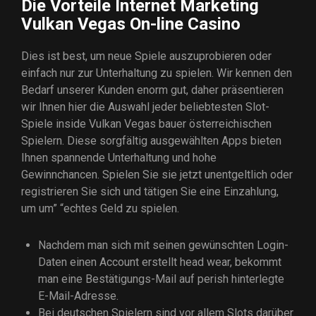
Die Vorteile Internet Marketing
Vulkan Vegas On-line Casino
Dies ist best, um neue Spiele auszuprobieren oder
einfach nur zur Unterhaltung zu spielen. Wir kennen den
Bedarf unserer Kunden enorm gut, daher präsentieren
wir Ihnen hier die Auswahl jeder beliebtesten Slot-
Spiele inside Vulkan Vegas bauer österreichischen
Spielern. Diese sorgfältig ausgewählten Apps bieten
Ihnen spannende Unterhaltung und hohe
Gewinnchancen. Spielen Sie sie jetzt unentgeltlich oder
registrieren Sie sich und tätigen Sie eine Einzahlung,
um um” “echtes Geld zu spielen.
Nachdem man sich mit seinen gewünschten Login-
Daten einen Account erstellt head wear, bekommt
man eine Bestätigungs-Mail auf perish hinterlegte
E-Mail-Adresse.
Bei deutschen Spielern sind vor allem Slots darüber