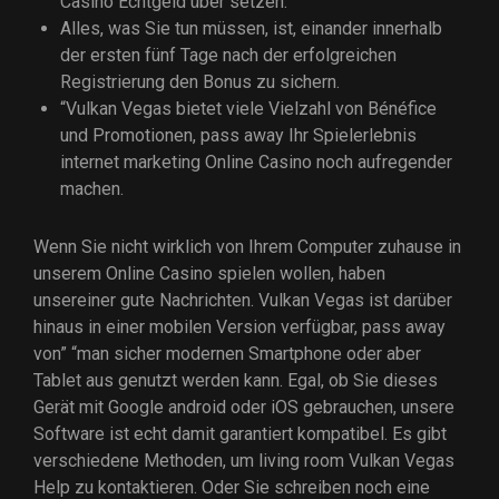
Casino Echtgeld über setzen.
Alles, was Sie tun müssen, ist, einander innerhalb
der ersten fünf Tage nach der erfolgreichen
Registrierung den Bonus zu sichern.
“Vulkan Vegas bietet viele Vielzahl von Bénéfice
und Promotionen, pass away Ihr Spielerlebnis
internet marketing Online Casino noch aufregender
machen.
Wenn Sie nicht wirklich von Ihrem Computer zuhause in
unserem Online Casino spielen wollen, haben
unsereiner gute Nachrichten. Vulkan Vegas ist darüber
hinaus in einer mobilen Version verfügbar, pass away
von” “man sicher modernen Smartphone oder aber
Tablet aus genutzt werden kann. Egal, ob Sie dieses
Gerät mit Google android oder iOS gebrauchen, unsere
Software ist echt damit garantiert kompatibel. Es gibt
verschiedene Methoden, um living room Vulkan Vegas
Help zu kontaktieren. Oder Sie schreiben noch eine