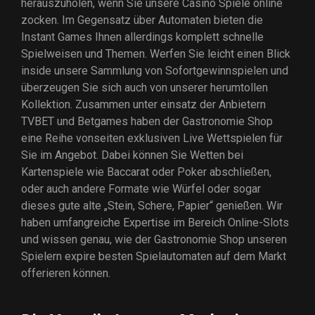
herauszuholen, wenn Sie unsere Casino Spiele online
zocken. Im Gegensatz über Automaten bieten die
Instant Games Ihnen allerdings komplett schnelle
Spielweisen und Themen. Werfen Sie leicht einen Blick
inside unsere Sammlung von Sofortgewinnspielen und
überzeugen Sie sich auch von unserer herumtollen
Kollektion. Zusammen unter einsatz der Anbietern
TVBET und Betgames haben der Gastronomie Shop
eine Reihe vonseiten exklusiven Live Wettspielen für
Sie im Angebot. Dabei können Sie Wetten bei
Kartenspiele wie Baccarat oder Poker abschließen,
oder auch andere Formate wie Würfel oder sogar
dieses gute alte „Stein, Schere, Papier“ genießen. Wir
haben umfangreiche Expertise im Bereich Online-Slots
und wissen genau, wie der Gastronomie Shop unseren
Spielern expire besten Spielautomaten auf dem Markt
offerieren können.