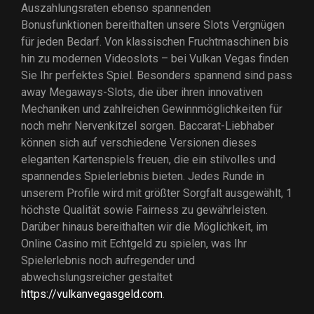
Auszahlungsraten ebenso spannenden
Bonusfunktionen bereithalten unsere Slots Vergnügen
für jeden Bedarf. Von klassischen Fruchtmaschinen bis
hin zu modernen Videoslots – bei Vulkan Vegas finden
Sie Ihr perfektes Spiel. Besonders spannend sind pass
away Megaways-Slots, die über ihren innovativen
Mechaniken und zahlreichen Gewinnmöglichkeiten für
noch mehr Nervenkitzel sorgen. Baccarat-Liebhaber
können sich auf verschiedene Versionen dieses
eleganten Kartenspiels freuen, die ein stilvolles und
spannendes Spielerlebnis bieten. Jedes Runde in
unserem Profile wird mit größter Sorgfalt ausgewählt, 1
höchste Qualität sowie Fairness zu gewährleisten.
Darüber hinaus bereithalten wir die Möglichkeit, im
Online Casino mit Echtgeld zu spielen, was Ihr
Spielerlebnis noch aufregender und
abwechslungsreicher gestaltet
https://vulkanvegasgeld.com
.