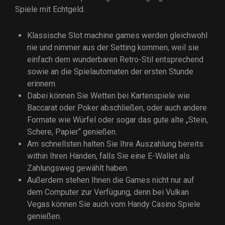
Spiele mit Echtgeld.
Klassische Slot machine games werden gleichwohl
nie und nimmer aus der Setting kommen, weil sie
einfach dem wunderbaren Retro-Stil entsprechend
sowie an die Spielautomaten der ersten Stunde
erinnern.
Dabei können Sie Wetten bei Kartenspiele wie
Baccarat oder Poker abschließen, oder auch andere
Formate wie Würfel oder sogar das gute alte „Stein,
Schere, Papier“ genießen.
Am schnellsten halten Sie Ihre Auszahlung bereits
within Ihren Händen, falls Sie eine E-Wallet als
Zahlungsweg gewählt haben.
Außerdem stehen Ihnen die Games nicht nur auf
dem Computer zur Verfügung, denn bei Vulkan
Vegas können Sie auch vom Handy Casino Spiele
genießen.