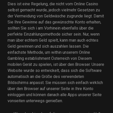
Dies ist eine Regelung, die nicht vom Online Casino
selbst gemacht wurde, jedoch vielmehr Gesetzen zu
der Vermeidung von Geldwäsche zugrunde liegt. Damit
Sie Ihre Gewinne auf das gewünschte Konto erhalten,
sollten Sie sich i am Vorhinein ebenfalls über die
perfekte Einzahlungsmethode sicher sein. Nur, wenn
man über echtem Geld spielt, kann man auch echtes
Geld gewinnen und sich auszahlen lassen. Die
einfachste Methode, um within unserem Online
Gambling establishment Österreich von Diesem
mobilen Gerät zu spielen, ist über den Browser. Unsere
Website wurde so entwickelt, dass sich die Software
automatisch an die Größe des verwendeten
Bildschirms anpasst. Sie müssen sich einfach wirklich
über den Browser auf unserer Seite in Ihre Konto
einloggen und können danach alle Apps unserer Seite
vonseiten unterwegs genießen.