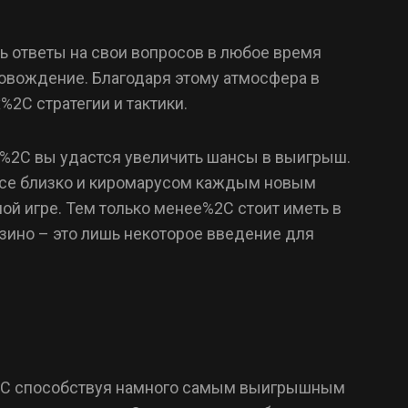
ь ответы на свои вопросов в любое время
овождение. Благодаря этому атмосфера в
2C стратегии и тактики.
ы%2C вы удастся увеличить шансы в выигрыш.
все близко и киромарусом каждым новым
ой игре. Тем только менее%2C стоит иметь в
зино – это лишь некоторое введение для
%2C способствуя намного самым выигрышным