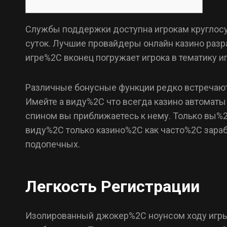
Службы поддержки доступна игрокам круглосут
суток. Лучшие провайдеры онлайн казино раз
игре%2C вконец погружает игрока в тематику и
Различные бонусные функции редко встречают
Имейте а виду%2C что всегда казино автомат
спином вы приближаетесь к нему. Только вы%2C
виду%2C только казино%2C как часто%2C зараб
подопечных.
Легкость Регистрации
Изолированный джокер%2C ноунсом ходу игры