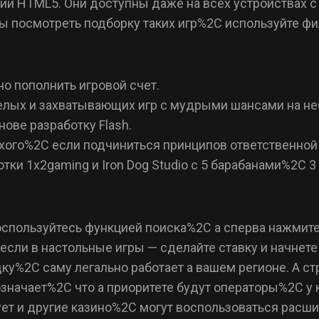
огии HTML5. Они доступны даже на всех устройства
обы посмотреть подборку таких игр%2C используйте ф
о пополнить игровой счет.
елых и захватывающих игр с мудрыми шансами на н
ове разработку Flash.
охого%2C если подчиниться принципов ответственной
отки 1x2gaming и Iron Dog Studio с 5 барабанами%2
оспользуйтесь функцией поиска%2C а сперва нажмите
если в настольные игры — сделайте ставку и начнете 
ку%2C саму легально работает а вашем регионе. А с
означает%2C что а приоритете будут операторы%2C у 
ет и другие казино%2C могут воспользоваться расш