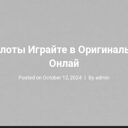
лоты Играйте в Оригинал
Онлай
Posted on
October 12, 2024
|
By
admin