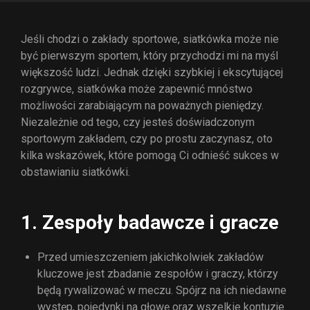
Jeśli chodzi o zakłady sportowe, siatkówka może nie
być pierwszym sportem, który przychodzi mi na myśl
większość ludzi. Jednak dzięki szybkiej i ekscytującej
rozgrywce, siatkówka może zapewnić mnóstwo
możliwości zarabiającym na poważnych pieniędzy.
Niezależnie od tego, czy jesteś doświadczonym
sportowym zakładem, czy po prostu zaczynasz, oto
kilka wskazówek, które pomogą Ci odnieść sukces w
obstawianiu siatkówki.
1. Zespoły badawcze i gracze
Przed umieszczeniem jakichkolwiek zakładów
kluczowe jest zbadanie zespołów i graczy, którzy
będą rywalizować w meczu. Spójrz na ich niedawne
występ, pojedynki na głowę oraz wszelkie kontuzje