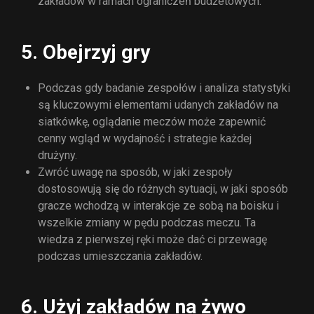
zakładów w ramach ograniczeń budżetowych.
5. Obejrzyj gry
Podczas gdy badanie zespołów i analiza statystyki
są kluczowymi elementami udanych zakładów na
siatkówkę, oglądanie meczów może zapewnić
cenny wgląd w wydajność i strategie każdej
drużyny.
Zwróć uwagę na sposób, w jaki zespoły
dostosowują się do różnych sytuacji, w jaki sposób
gracze wchodzą w interakcje ze sobą na boisku i
wszelkie zmiany w pędu podczas meczu. Ta
wiedza z pierwszej ręki może dać ci przewagę
podczas umieszczania zakładów.
6. Użyj zakładów na żywo