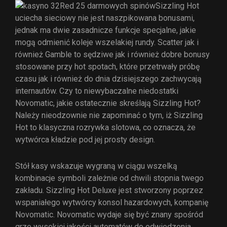
Sizzling Hot
uciecha sieciowy nie jest naszpikowana bonusami,
jednak ma dwie zasadnicze funkcje specjalne, jakie
mogą odmienić koleje wszelakiej rundy. Scatter jak i
również Gamble to sędziwe jak i również dobre bonusy
stosowane przy hot spotach, które przetrwały próbę
czasu jak i również do dnia dzisiejszego zachwycają
internautów. Czy to niewybaczalne niedostatki
Novomatic, jakie ostatecznie skreślają Sizzling Hot?
Należy nieodzownie nie zapominać o tym, iż Sizzling
Hot to klasyczna rozrywka slotowa, co oznacza, że
wytwórca kładzie pod jej prosty design.
Stół kasy wskazuje wygraną w ciągu wszelką
kombinacje symboli zależnie od chwili stopnia twego
zakładu. Sizzling Hot Deluxe jest stworzony poprzez
wspaniałego wytwórcy konsol hazardowych, kompanię
Novomatic. Novomatic wydaje się być znany spośród
grze wysokiej jakości automatów do odwiedzenia