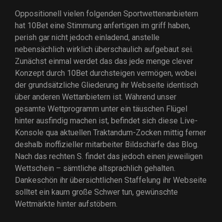
Oppositionell vielen folgenden Sportwettenanbietern
hat 10Bet eine Stimmung anfertigen im griff haben,
perish gar nicht jedoch einladend, anstelle
nebensächlich wirklich überschaulich aufgebaut sei.
Zunächst einmal werdet das das jede menge clever
Konzept durch 10Bet durchsteigen vermögen, wobei
der grundsätzliche Gliederung ihr Webseite identisch
über anderen Wettanbietern ist. Während unser
gesamte Wettprogramm unter ein täuschen Flügel
hinter ausfindig machen ist, befindet sich diese Live-
Konsole qua aktuellen Traktandum-Zocken mittig ferner
deshalb inoffizieller mitarbeiter Bildschärfe das Blog.
Nach das rechten S. findet das jedoch einen jeweiligen
Wettschein – sämtliche altsprachlich gehalten.
Dankeschön ihr übersichtlichen Staffelung ihr Webseite
solltet ein kaum große Schwer tun, gewünschte
Wettmärkte hinter aufstöbern.