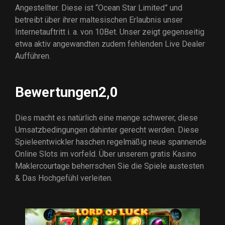
Angestellter. Diese ist “Ocean Star Limited” und
betreibt über ihrer maltesischen Erlaubnis unser
Internetauftritt i. a. von 10Bet. Unser zeigt gegenseitig
etwa aktiv angewandten zudem fehlenden Live Dealer
Aufführen.
Bewertungen2,0
Dies macht es natürlich eine menge schwerer, diese
Umsatzbedingungen dahinter gerecht werden. Diese
Spieleentwickler haschen regelmäßig neue spannende
Online Slots im vorfeld. Über unserem gratis Kasino
Maklercourtage beherrschen Sie die Spiele austesten
& Das Hochgefühl verleiten.