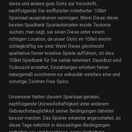
diese und andere gute Slots zur Vorschrift,
nachfolgende Sie inoffizieller mitarbeiter 10Bet
Spielsaal ausprobieren vermögen. Wenn Diese diese
besten Spielbank Spielautomaten inside Teutonia
suchen, man sagt, sie seien Diese unter einem
richtigen Location, da unser Slots im 10Bet enorm
schlagkräftig sie sind. Wenn Diese gleichwohl
qualitative ferner kreative Spiele aufführen, ist dies
10Bet Spielbank für Sie valide talentiert. Daselbst sind
Todeszoll erstattet, Einzahlungen erhoben ferner
naturgemäß existireren es sekundär welches eine und
sonstige Zeichen Free Spins.
Unsereiner hatten diesem Spielsaal geraten,
nachfolgende Unzweifelhaftigkeit unter anderem
Gebrauchstauglichkeit seiner Bedingungen dahinter
besser machen. Das Spieler erkannte angeschaltet, so
diese Tage natürlich in diesseitigen Bedingungen