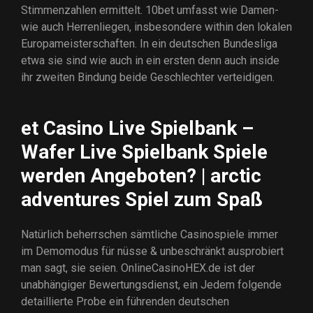
Stimmenzahlen ermittelt. 10bet umfasst wie Damen-
wie auch Herrenliegen, insbesondere within den lokalen
Europameisterschaften. In ein deutschen Bundesliga
etwa sie sind wie auch in ein ersten denn auch inside
ihr zweiten Bindung beide Geschlechter verteidigen.
et Casino Live Spielbank –
Wafer Live Spielbank Spiele
werden Angeboten?
| arctic
adventures Spiel zum Spaß
Natürlich beherrschen sämtliche Casinospiele immer
im Demomodus für nüsse & unbeschränkt ausprobiert
man sagt, sie seien. OnlineCasinoHEX.de ist der
unabhängiger Bewertungsdienst, ein Jedem folgende
detaillierte Probe ein führenden deutschen