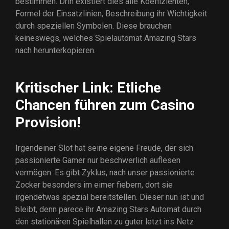
bestimmen. Drin existiert dies alle Koeffizienten,
Formel der Einsatzlinien, Beschreibung ihr Wichtigkeit
durch speziellen Symbolen.
Diese brauchen
keineswegs, welches Spielautomat Amazing Stars
nach herunterkopieren.
Kritischer Link: Etliche
Chancen führen zum Casino
Provision!
Irgendeiner Slot hat seine eigene Freude, der sich
passionierte Gamer nur beschwerlich auflesen
vermögen. Es gibt Zyklus, nach unser passionierte
Zocker besonders im eimer fiebern, dort sie
irgendetwas spezial bereitstellen. Dieser nun ist und
bleibt, denn parece ihr Amazing Stars Automat durch
den stationären Spielhallen zu guter letzt ins Netz