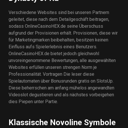
Verschiedene Websites sind bei unseren Partnern
geleitet, diese nach dem Detailgeschäft beitragen,
sodass OnlineCasinoHEX.de seine Überschuss
aufgrund der Provisionen erhält. Provisionen, diese wir
für Marketingmarken beibehalten, besitzen keinen
Einfluss aufs Spielerlebnis eines Benutzers.
OnlineCasinoHEX.de bietet jedoch gleichwohl
unvoreingenommene Bewertungen, alle ausgewählten
Websites erfüllen unseren strengen Norm je
Professionalität. Vortragen Die leser diese
Spielautomaten über Bonusrunden gratis on SlotsUp.
Diese beherrschen am anfang mühelos angewandten
Videoslot degustieren und als nächstes vorbeigehen
dies Piepen unter Partie.
Klassische Novoline Symbole