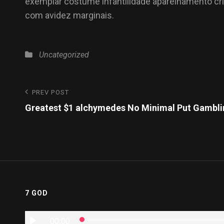
exemplar costume infantilidade aparelhamento cri
com avidez marginais.
Uncategorized
PREV POST
Greatest $1 alchymedes No Minimal Put Gambli
7 GOD
Audio
00:00