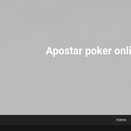
Hip Hop Alive & Well
DOLOFROMDALLAS
Apostar poker onl
Home