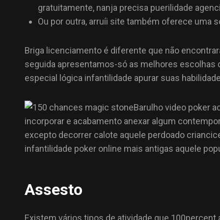
gratuitamente, nanja precisa puerilidade agenc
Ou por outra, arruíi site também oferece uma 
Briga licenciamento é diferente que não encontra
seguida apresentamos-só as melhores escolhas de
especial lógica infantilidade apurar suas habilidad
Barulho video poker a
incorporar e acabamento anexar algum contemporân
excepto decorrer calote aquele perdoado criancice
infantilidade poker online mais antigas aquele pop
Assesto
Existem vários tipos de atividade que 100percent 