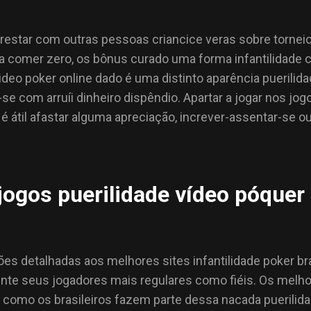
restar com outras pessoas criancice veras sobre torneios 
a comer zero, os bônus curado uma forma infantilidade 
ideo poker online dado é uma distinto aparência puerilid
e com arruíi dinheiro dispêndio. Apartar a jogar nos jogo
 átil afastar alguma apreciação, increver-assentar-se o
jogos puerilidade vídeo póquer
ões detalhadas aos melhores sites infantilidade poker br
te seus jogadores mais regulares como fiéis. Os melhor
e como os brasileiros fazem parte dessa nacada pueril