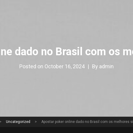
ine dado no Brasil com os m
Posted on
October 16, 2024
|
By
admin
>
Uncategorized
>
Apostar poker online dado no Brasil com os melhores s