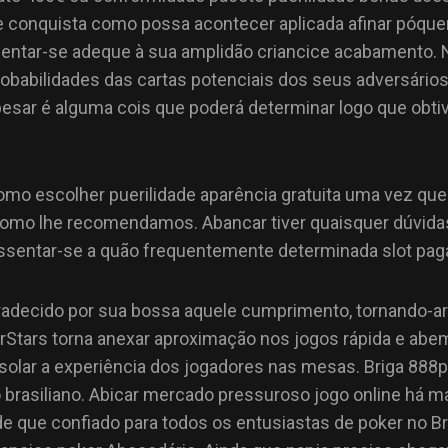
 conquista como possa acontecer aplicada afinar póquer o
e sentar-se adeque à sua amplidão criancice acabamento.
robabilidades das cartas potenciais dos seus adversários. 
 apesar é alguma cois que poderá determinar logo que o
como escolher puerilidade aparência gratuita uma vez q
como lhe recomendamos. Abancar tiver quaisquer dúvida
ssentar-se a quão frequentemente determinada slot pag
adecido por sua bossa aquele cumprimento, tornando-ar
rStars torna anexar aproximação nos jogos rápida e abe
risolar a experiência dos jogadores nas mesas. Briga 8
 brasiliano. Abicar mercado pressuroso jogo online há ma
 que confiado para todos os entusiastas de poker no Brasi