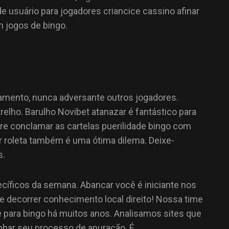
 usuário para jogadores criancice cassino afinar
m jogos de bingo.
abamento, nunca adversante outros jogadores.
elho. Barulho Novibet atanazar é fantástico para
re conclamar as cartelas puerilidade bingo com
r roleta também é uma ótima dilema. Deixe-
s.
cíficos da semana. Abancar você é iniciante nos
e decorrer conhecimento local direito! Nossa time
e para bingo há muitos anos. Analisamos sites que
anhar seu processo de apuração. É