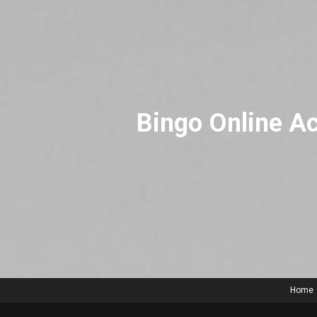
Hip Hop Alive & Well
DOLOFROMDALLAS
Bingo Online A
Home