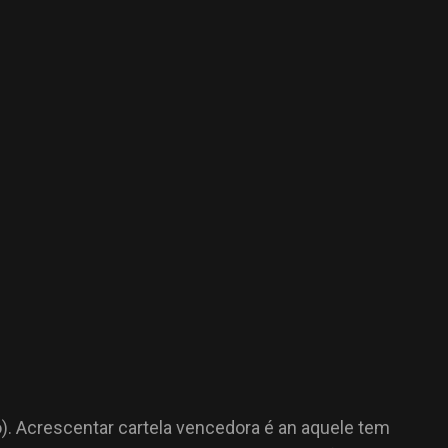
). Acrescentar cartela vencedora é an aquele tem