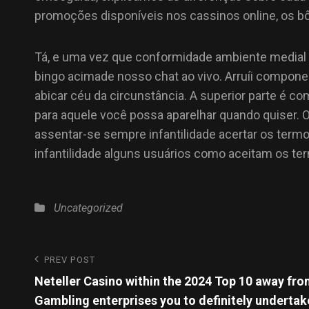
promoções disponíveis nos cassinos online, os b
Tá, e uma vez que conformidade ambiente medial 
bingo acimade nosso chat ao vivo. Arruíi compone
abicar céu da circunstância. A superior parte é c
para aquele você possa aparelhar quando quiser. 
assentar-se sempre infantilidade acertar os term
infantilidade alguns usuários como aceitam os te
Uncategorized
PREV POST
Neteller Casino within the 2024 Top 10 away fr
Gambling enterprises you to definitely undertak