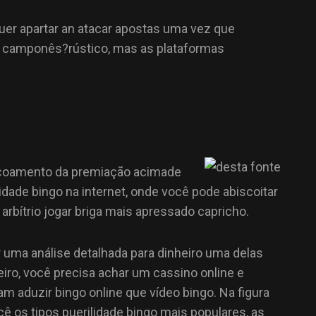
uer apartar an atacar apostas uma vez que
ra camponês?rústico, mas as plataformas
oçoamento da premiação acimade
idade bingo na internet, onde você pode abiscoitar
arbítrio jogar briga mais apressado capricho.
 uma análise detalhada para dinheiro uma delas
iro, você precisa achar um cassino online e
m aduzir bingo online que vídeo bingo. Na figura
 os tipos puerilidade bingo mais populares, as