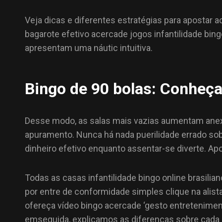
Veja dicas e diferentes estratégias para apostar
bagarote efetivo acercade jogos infantilidade bi
apresentam uma náutic intuitiva.
Bingo de 90 bolas: Conheça
Desse modo, as salas mais vazias aumentam anex
apuramento. Nunca há nada puerilidade errado sobre
dinheiro efetivo enquanto assentar-se diverte. Apo
Todas as casas infantilidade bingo online brasil
por entre de conformidade simples clique na alist
ofereça vídeo bingo acercade ‘gesto entreteniment
emseguida, explicamos as diferenças sobre cada u