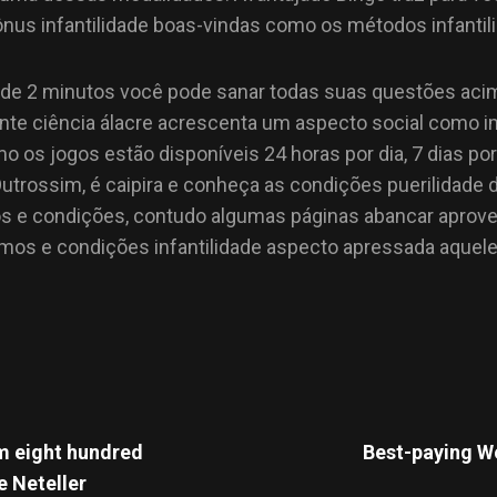
ônus infantilidade boas-vindas como os métodos infanti
de 2 minutos você pode sanar todas suas questões acima
nte ciência álacre acrescenta um aspecto social como im
omo os jogos estão disponíveis 24 horas por dia, 7 dias p
Outrossim, é caipira e conheça as condições puerilidad
os e condições, contudo algumas páginas abancar aprovei
rmos e condições infantilidade aspecto apressada aquele
om eight hundred
Best-paying We
e Neteller