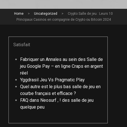
Home
>
Uncategorized
>
Crypto Salle de jeu : Leurs 10
Principaux Casinos en compagnie de Crypto ou Bitcoin 2024
Satisfait
Fabriquer un Annales au sein des Salle de
jeu Google Pay – en ligne Craps en argent
réel
Yggdrasil Jeu Vs Pragmatic Play
Quel autre est le plus bas salle de jeu en
courbe français et efficace ?
FAQ dans Neosurf , ! des salle de jeu
quelque peu