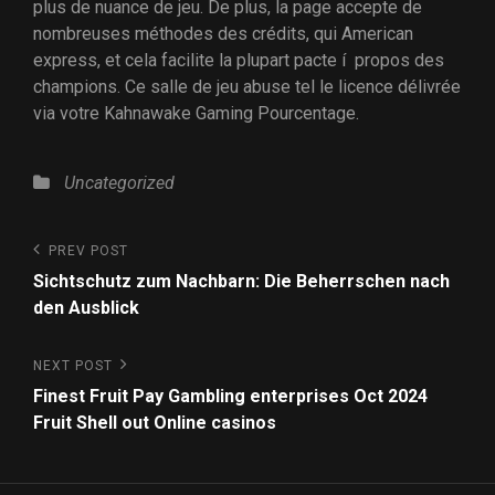
plus de nuance de jeu. De plus, la page accepte de
nombreuses méthodes des crédits, qui American
express, et cela facilite la plupart pacte í propos des
champions. Ce salle de jeu abuse tel le licence délivrée
via votre Kahnawake Gaming Pourcentage.
Uncategorized
PREV POST
Sichtschutz zum Nachbarn: Die Beherrschen nach
den Ausblick
NEXT POST
Finest Fruit Pay Gambling enterprises Oct 2024
Fruit Shell out Online casinos