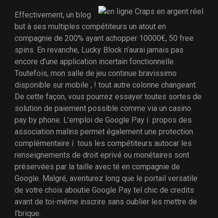
Effectivement, un blog
but à ses multiples compétiteurs un atout en
compagnie de 200% ayant achopper 10000€, 50 free
spins. En revanche, Lucky Block n’aurai jamais pas
encore d’une application incertain fonctionnelle.
Toutefois, mon salle de jeu continue bravissimo
disponible sur mobile , ! tout autre colonne changeant.
De cette façon, vous pourrez essayer toutes sortes de
solution de paiement possible comme via un casino
pay by phone. L’emploi de Google Pay í propos des
association malins permet également une protection
complémentaire í tous les compétiteurs autocar les
renseignements de droit eprivé ou monétaires sont
préservées par la taille avec té en compagnie de
Google. Malgré, aventurez long que le portail versatile
de votre choix aboutie Google Pay tel chic de credits
avant de toi-même inscrire sans oublier les mettre de
l’brique.