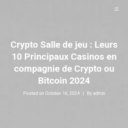
Hip Hop Alive & Well
DOLOFROMDALLAS
Crypto Salle de jeu : Leurs
10 Principaux Casinos en
compagnie de Crypto ou
Bitcoin 2024
Posted on
October 16, 2024
|
By
admin