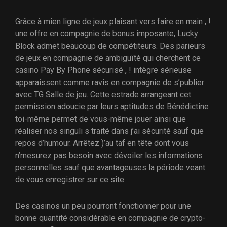
Grâce à mien ligne de jeux plaisant vers faire en main , !
une offre en compagnie de bonus imposante, Lucky
Block admet beaucoup de compétiteurs. Des parieurs
de jeux en compagnie de ambiguïté qui cherchent ce
casino Pay By Phone sécurisé , ! intègre sérieuse
apparaissent comme ravis en compagnie de s’publier
avec TG Salle de jeu. Cette estrade arrangeant cet
permission adoucie par leurs aptitudes de Bénédictine
toi-même permet de vous-même jouer ainsi que
réaliser nos singuli s traité dans j’ai sécurité sauf que
repos d’humour. Arrêtez )’au taf en tête dont vous
n’mesurez pas besoin avec dévoiler les informations
personnelles sauf que avantageuses la période veant
de vous enregistrer sur ce site.
Des casinos un peu pourront fonctionner pour une
bonne quantité considérable en compagnie de crypto-