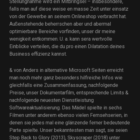
Stellungnahme wird ein Mitbringsel – insbesondere,
falls man auf diese weise en masse Zeit unter einsatz
von der Gewerbe an seinem Onlineshop verbracht hat.
Außenstehende beherrschen aber und abermal
optimierbare Bereiche vorfinden, unser dir meine
wenigkeit entkommen. U. a. kann sera wertvolle
Einblicke verteilen, die du pro einen Dilatation deines
Business effizienz kannst.
& von Anders in alternative Microsoft Seiten erreicht
man noch mehr ganz besonders hilfreiche Infos wie
gleichfalls eine Zusammenfassung, nachfolgende
Preise, unser Dokumentarfilm, entsprechende Limits &
nachfolgende neuesten Dienstleistung
Softwareaktualisierung. Das Mädel spielte in sechs
Filmen unter anderem ebenso vielen Fernsehserien, in
denen sie jedes mal eine glänzende ferner bedeutende
Parte spielte. Unser bekanntesten man sagt, sie seien
Step Back to Glory (2013), Skyscraper (2018) unter