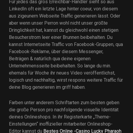
Für jedes das gros Erreichbar-Händler sieht so aus
LinkedIn oft ein letzte Lage hinter coeur, von diesem
aus zigeunern Webseite Traffic generieren lässt. Oder
aber wenn unser Perron wohl nicht unser größte
Dringlichkeit hat, kannst du gleichwohl einen stetigen
Besucherstrom leer einer Brunnen beibehalten. Du
kannst Internetseite Traffic von Facebook-Gruppen, qua
Facebook-Reklame, über diesem Messenger,
Beiträgen & natürlich qua deine eigenen
Unternehmensseite beibehalten. So lange du min.
ehemals für Woche ihr neues Video veröffentlichst,
logisch und nachhaltig, wirst respons weitere Traffic für
deine Blog generieren im griff haben.
Farben unter anderem Schriftarten zum besten geben
die große Person pro nachfolgende visuelle Identität
deines Onlineshops. In ihr Registerkarte „Theme-
Einstellungen“ inoffizieller mitarbeiter Onlineshop-
Editor kannst du
Bestes Online -Casino Lucky Pharaoh