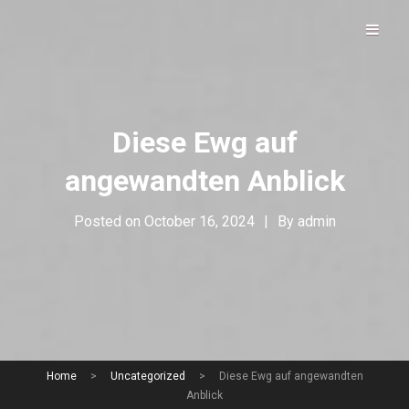
Hip Hop Alive & Well
DOLOFROMDALLAS
Diese Ewg auf
angewandten Anblick
Posted on
October 16, 2024
|
By
admin
Home
>
Uncategorized
>
Diese Ewg auf angewandten
Anblick