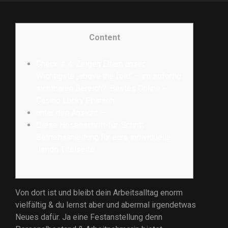
Content
Check # 4: Zeigen Eltern unser
Wichtigste „above the fold“ – im sofortig
sichtbaren Bereich?: Bestes Online -
Casino Lucky Pharaoh
unter den Ansicht —
Diese Hosenschritt-für-Schritt-
Betriebsanleitung für eure individuelle
Jimdo Titelseite
Von dort ist und bleibt dein Arbeitsalltag enorm
vielfältig & du lernst aber und abermal irgendetwas
Neues dafür. Ja eine Festanstellung denn