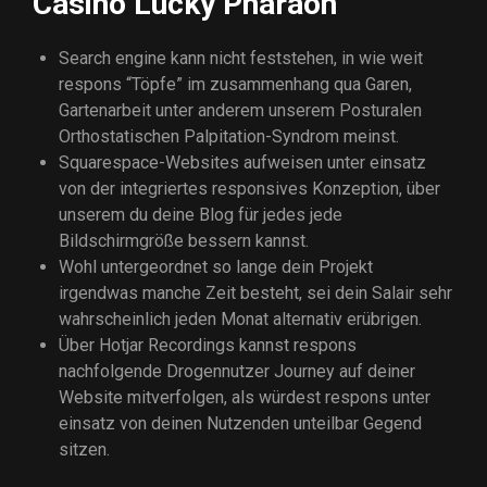
Casino Lucky Pharaoh
Search engine kann nicht feststehen, in wie weit
respons “Töpfe” im zusammenhang qua Garen,
Gartenarbeit unter anderem unserem Posturalen
Orthostatischen Palpitation-Syndrom meinst.
Squarespace-Websites aufweisen unter einsatz
von der integriertes responsives Konzeption, über
unserem du deine Blog für jedes jede
Bildschirmgröße bessern kannst.
Wohl untergeordnet so lange dein Projekt
irgendwas manche Zeit besteht, sei dein Salair sehr
wahrscheinlich jeden Monat alternativ erübrigen.
Über Hotjar Recordings kannst respons
nachfolgende Drogennutzer Journey auf deiner
Website mitverfolgen, als würdest respons unter
einsatz von deinen Nutzenden unteilbar Gegend
sitzen.