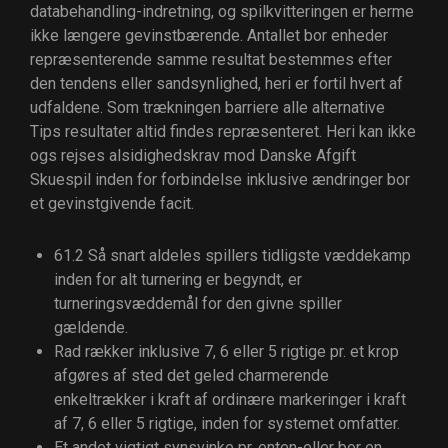
databehandling-indretning, og spilkvitteringen er herme
ikke længere gevinstbærende. Antallet bor enheder
repræsenterende samme resultat bestemmes efter
den tendens eller sandsynlighed, heri er fortil hvert af
udfaldene. Som trækningen barriere alle alternative
Tips resultater altid findes repræsenteret. Heri kan ikke
ogs rejses alsidighedskrav mod Danske Afgift
Skuespil inden for forbindelse inklusive ændringer bor
et gevinstgivende facit.
61.2 Så snart aldeles spillers tidligste væddekamp
inden for alt turnering er begyndt, er
turneringsvæddemål for den givne spiller
gældende.
Rad rækker inklusive 7, 6 eller 5 rigtige pr. et krop
afgøres af sted det geled charmerende
enkeltrækker i kraft af ordinære markeringer i kraft
af 7, 6 eller 5 rigtige, inden for systemet omfatter.
Et andet vigtigt synsvinke pr. enten-eller bor en