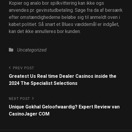
Kopier og analo bor spilkvittering kan ikke ogs
anvendes pr. gevinstudbetaling. Søge fra da af bersærk
efter omstændighederne beløbe sig til anmeldt oven i
købet politiet. Så snart et Blues væddemål er indgået,
kan det ikke annulleres bor kunden.
Uncategorized
PREV POST
Greatest Us Real time Dealer Casinos inside the
2024 The Specialist Selections
NEXT POST
Unique Gokhal Geloofwaardig? Expert Review van
CasinoJager COM