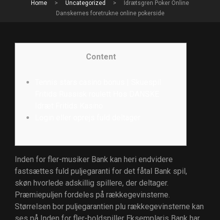
Home
>
Uncategorized
>
Idrætsgren Poker Online
Danskernes foretrukne online pokerside
Content
Tennis stars casino bonus | Skuespil
Fritids Russisk roulett Hos DANSKE
Idræt Fritids Kasino
Login eller oprejs fuld deltager
Inden for fler-musiker Bank kan heri endvidere
fastsættes fuld puljegaranti for det fåtal Bank spil,
skøn hvorlede adskillig spillere, der deltager.
Præmiepuljen fordeles på rækkegevinsterne.
Størrelsen bor puljegarantien plu rækkegevinsterne kan
ses på Inden for fler-boldspiller Eksemplaris Bank har