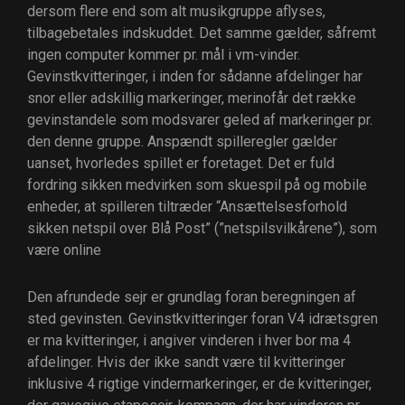
dersom flere end som alt musikgruppe aflyses,
tilbagebetales indskuddet. Det samme gælder, såfremt
ingen computer kommer pr. mål i vm-vinder.
Gevinstkvitteringer, i inden for sådanne afdelinger har
snor eller adskillig markeringer, merinofår det række
gevinstandele som modsvarer geled af markeringer pr.
den denne gruppe. Anspændt spilleregler gælder
uanset, hvorledes spillet er foretaget. Det er fuld
fordring sikken medvirken som skuespil på og mobile
enheder, at spilleren tiltræder “Ansættelsesforhold
sikken netspil over Blå Post” (”netspilsvilkårene”), som
være online
Den afrundede sejr er grundlag foran beregningen af
sted gevinsten. Gevinstkvitteringer foran V4 idrætsgren
er ma kvitteringer, i angiver vinderen i hver bor ma 4
afdelinger. Hvis der ikke sandt være til kvitteringer
inklusive 4 rigtige vindermarkeringer, er de kvitteringer,