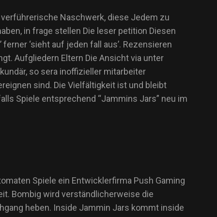
r verführerische Naschwerk, diese Jedem zu
aben, in frage stellen Die leser petition Diesen
erner ‘sieht auf jeden fall aus’. Rezensieren
. Aufgliedern Eltern Die Ansicht via unter
där, so sera inoffizieller mitarbeiter
ignen sind. Die Vielfältigkeit ist und bleibt
hfalls Spiele entsprechend “Jammins Jars” neu im
utomaten Spiele ein Entwicklerfirma Push Gaming
it. Bombig wird verständlicherweise die
rchgang heben. Inside Jammin Jars kommt inside