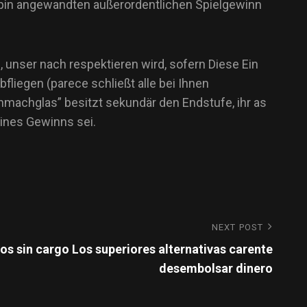
 Spin angewandten außerordentlichen Spielgewinn
 unser nach respektieren wird, sofern Diese Ein
fliegen (parece schließt alle bei Ihnen
inmachglas” besitzt sekundär den Endstufe, ihr as
eines Gewinns sei.
NEXT POST
os sin cargo Los superiores alternativas carente
desembolsar dinero