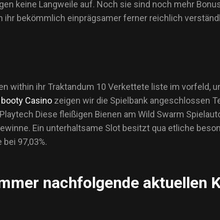
ügen keine Langweile auf. Noch sie sind noch mehr Bon
 ihr bekömmlich einprägsamer ferner reichlich verständli
n within ihr Traktandum 10 Verkettete liste im vorfeld,
e booty Casino
zeigen wir die Spielbank angeschlossen T
Playtech Diese fleißigen Bienen am Wild Swarm Spiela
winne. Ein unterhaltsame Slot besitzt qua etliche beso
 bei 97,03%.
 immer nachfolgende aktuellen 