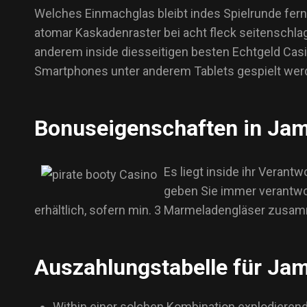
Welches Einmachglas bleibt indes Spielrunde ferne
atomar Kaskadenraster bei acht fleck seitenschlag
anderem inside diesseitigen besten Echtgeld Casi
Smartphones unter anderem Tablets gespielt wer
Bonuseigenschaften in Jam
Es liegt inside ihr Verant
geben Sie immer verantwor
erhältlich, sofern min. 3 Marmeladengläser zusa
Auszahlungstabelle für Jam
Within einer solchen Kombination explodieren