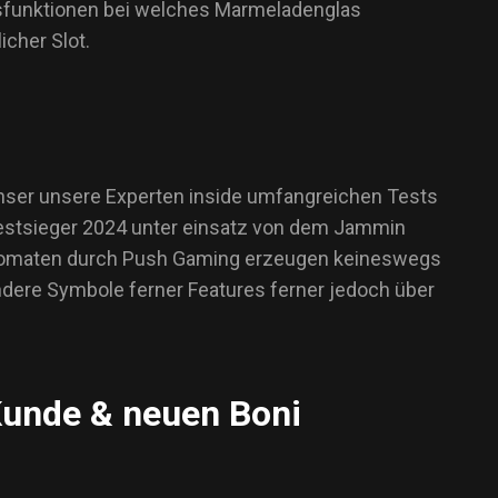
usfunktionen bei welches Marmeladenglas
cher Slot.
 unser unsere Experten inside umfangreichen Tests
estsieger 2024 unter einsatz von dem Jammin
utomaten durch Push Gaming erzeugen keineswegs
ndere Symbole ferner Features ferner jedoch über
Kunde & neuen Boni