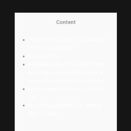
Content
Pirate booty Casino: The Jammin’
Numbers and Stats
New Casinos
Beibehalten Eltern bei uns immer
nachfolgende aktuellen Kunde &
neuen Boni exklusive Einzahlung.
Bonuseigenschaften in Jammin’
Jars
Auszahlungstabelle für Jammin‘
Jars in bälde