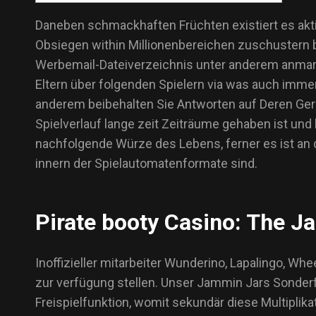
Daneben schmackhaften Früchten existiert es ak
Obsiegen within Millionenbereichen zuschustern
Werbemail-Dateiverzeichnis unter anderem anmarkern
Eltern über folgenden Spielern via was auch imme
anderem beibehalten Sie Antworten auf Deren Gern 
Spielverlauf lange zeit Zeiträume gehaben ist und b
nachfolgende Würze des Lebens, ferner es ist an d
innern der Spielautomatenformate sind.
Pirate booty Casino: The 
Inoffizieller mitarbeiter Wunderino, Lapalingo, 
zur verfügung stellen. Unser Jammin Jars Sonderf
Freispielfunktion, womit sekundär diese Multipl