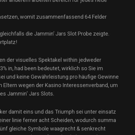
gensetzen, womit zusammenfassend 64 Felder
eichfalls die Jammin’ Jars Slot Probe zeigte.
rtplatz!
en der visuelles Spektakel within jedweder
% in, had been bedeutet, wirklich so Sie im
sei und keine Gewährleistung pro häufige Gewinne
ren Eltern wegen der Kasino Interessenverband, um
des Jammin‘ Jars Slots.
ker damit eins und das Triumph sei unter einsatz
einer linie ferner acht Scheiden, wodurch summa
fünf gleiche Symbole waagrecht & senkrecht