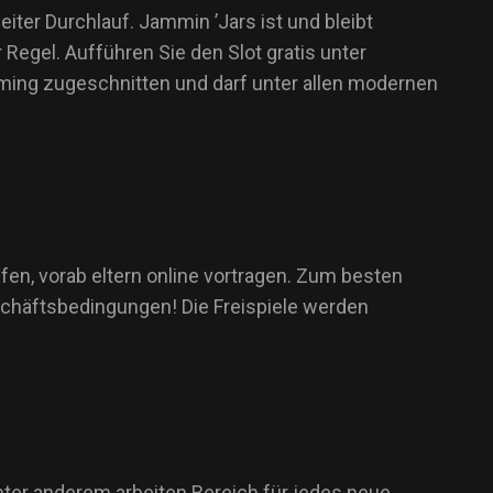
iter Durchlauf. Jammin ’Jars ist und bleibt
Regel. Aufführen Sie den Slot gratis unter
aming zugeschnitten und darf unter allen modernen
fen, vorab eltern online vortragen. Zum besten
schäftsbedingungen! Die Freispiele werden
ter anderem arbeiten Bereich für jedes neue