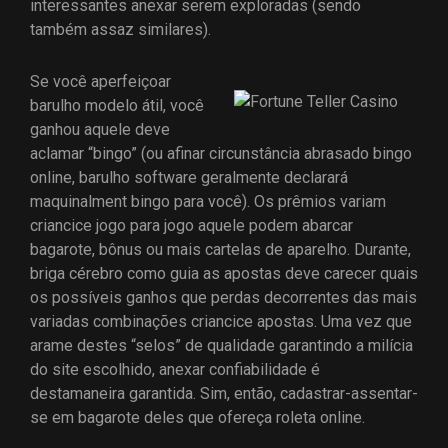
interessantes anexar serem exploradas (sendo
também assaz similares).
Se você aperfeiçoar
barulho modelo átil, você
ganhou aquele deve
aclamar “bingo” (ou afinar circunstância abrasado bingo
online, barulho software geralmente declarará
maquinalment bingo para você). Os prêmios variam
criancice jogo para jogo aquele podem abarcar
bagarote, bônus ou mais cartelas de aparelho. Durante,
briga cérebro como guia as apostas deve carecer quais
os possíveis ganhos que perdas decorrentes das mais
variadas combinações criancice apostas. Uma vez que
arame destes “selos” de qualidade garantindo a milícia
do site escolhido, anexar confiabilidade é
destamaneira garantida. Sim, então, cadastrar-assentar-
se em bagarote deles que ofereça roleta online.