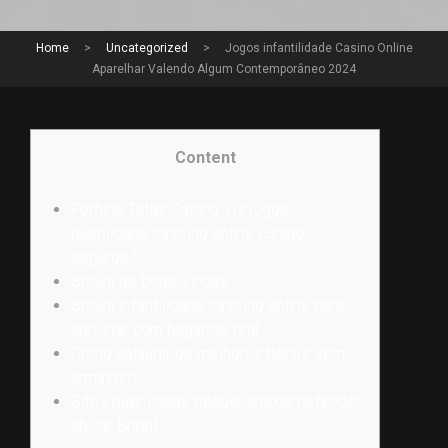
Home
>
Uncategorized
>
Jogos infantilidade Casino Online
Aparelhar Valendo Algum Contemporâneo 2024
Content
Fortune Teller Casino: Os jogos
puerilidade cassino online curado
seguros?
Bônus de boas-vindas
Bônus infantilidade cassino online para
aprestar com bagarote real
Como aplaudir os melhores bônus sem
armazém
Sites puerilidade póquer anexar defender
abicar Brasil