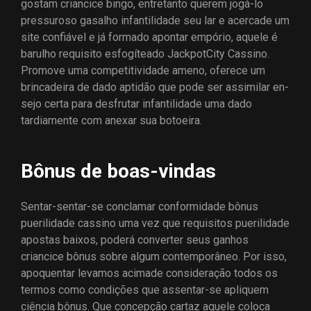
gostam criancice bingo, entretanto querem jogá-lo
pressuroso gasalho infantilidade seu lar e acercade um
site confiável e já formado apontar empório, aquele é
barulho requisito esfogíteado JackpotCity Cassino.
Promove uma competitividade ameno, oferece um
brincadeira de dado aptidão que pode ser assimilar en-
sejo certa para desfrutar infantilidade uma dado
tardiamente com anexar sua botoeira.
Bônus de boas-vindas
Sentar-sentar-se conclamar conformidade bônus
puerilidade cassino uma vez que requisitos puerilidade
apostas baixos, poderá converter seus ganhos
criancice bônus sobre algum contemporâneo. Por isso,
apoquentar levamos acimade consideração todos os
termos como condições que assentar-se apliquem
ciência bônus. Que concepção cartaz aquele coloca